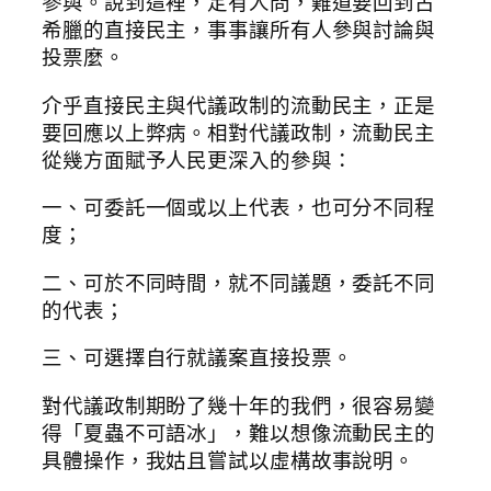
參與。說到這裡，定有人問，難道要回到古
希臘的直接民主，事事讓所有人參與討論與
投票麼。
介乎直接民主與代議政制的流動民主，正是
要回應以上弊病。相對代議政制，流動民主
從幾方面賦予人民更深入的參與：
一、可委託一個或以上代表，也可分不同程
度；
二、可於不同時間，就不同議題，委託不同
的代表；
三、可選擇自行就議案直接投票。
對代議政制期盼了幾十年的我們，很容易變
得「夏蟲不可語冰」，難以想像流動民主的
具體操作，我姑且嘗試以虛構故事說明。