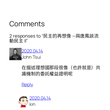
Comments
2 responses to “民主的再想像 —與唐鳳談流
動民主 II”
2020.04.14
John Tsui
在描述理想國那段很像（也許就是）共
識機制的委託權益證明呢
Reply
2020.04.14
kin