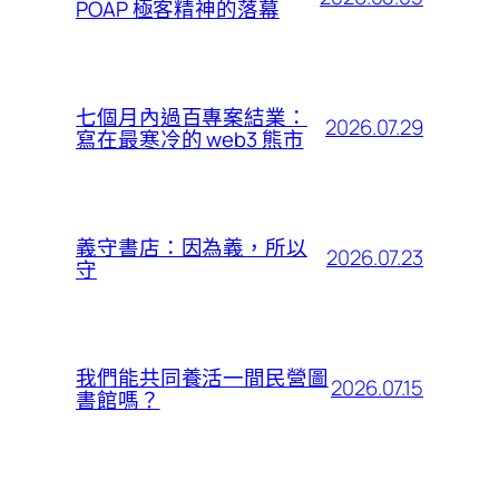
POAP 極客精神的落幕
七個月內過百專案結業：
2026.07.29
寫在最寒冷的 web3 熊市
義守書店：因為義，所以
2026.07.23
守
我們能共同養活一間民營圖
2026.07.15
書館嗎？