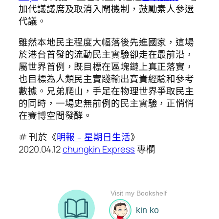
加代議議席及取消入閘機制，鼓勵素人參選
代議。
雖然本地民主程度大幅落後先進國家，這場
於港台首發的流動民主實驗卻走在最前沿，
屬世界首例，既目標在區塊鏈上真正落實，
也目標為人類民主實踐輸出寶貴經驗和參考
數據。兄弟爬山，手足在物理世界爭取民主
的同時，一場史無前例的民主實驗，正悄悄
在賽博空間發酵。
# 刊於《
明報﹣星期日生活
》
2020.04.12
chungkin Express
專欄