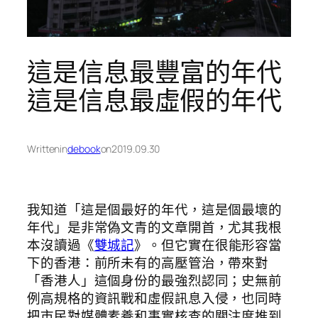
這是信息最豐富的年代
這是信息最虛假的年代
Written
in
debook
on
2019.09.30
我知道「這是個最好的年代，這是個最壞的
年代」是非常偽文青的文章開首，尤其我根
本沒讀過《
雙城記
》。但它實在很能形容當
下的香港：前所未有的高壓管治，帶來對
「香港人」這個身份的最強烈認同；史無前
例高規格的資訊戰和虛假訊息入侵，也同時
把市民對媒體素養和事實核查的關注度推到