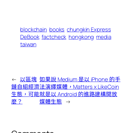
blockchain
books
chungkin Express
DeBook
factcheck
hongkong
media
taiwan
←
以區塊
如果說 Medium 是以 iPhone 的手
鏈自組經濟
法演繹媒體，Matters x LikeCoin
生態，可能
就是以 Android 的進路建構開放
麼？
媒體生態
→