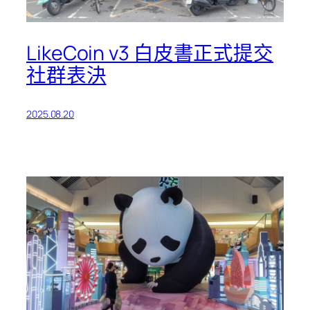
LikeCoin v3 白皮書正式提交
社群表決
2025.08.20