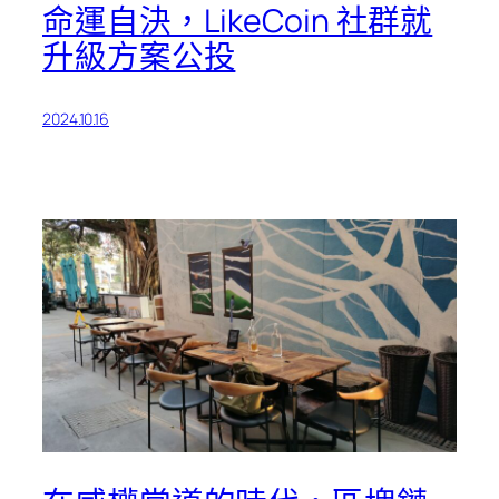
命運自決，LikeCoin 社群就
升級方案公投
2024.10.16