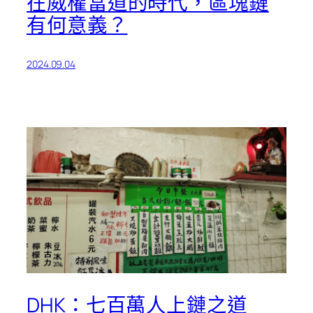
在威權當道的時代，區塊鏈
有何意義？
2024.09.04
DHK：七百萬人上鏈之道