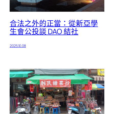
合法之外的正當：從新亞學
生會公投談 DAO 結社
2025.10.08