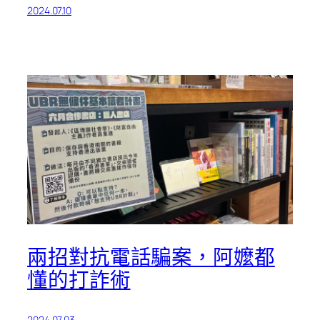
2024.07.10
兩招對抗電話騙案，阿嬤都
懂的打詐術
2024.07.03