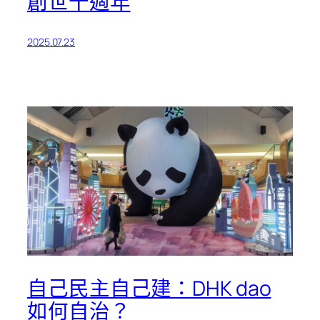
創世十週年
2025.07.23
自己民主自己建：DHK dao
如何自治？