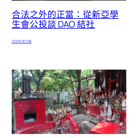
合法之外的正當：從新亞學
生會公投談 DAO 結社
2025.10.08