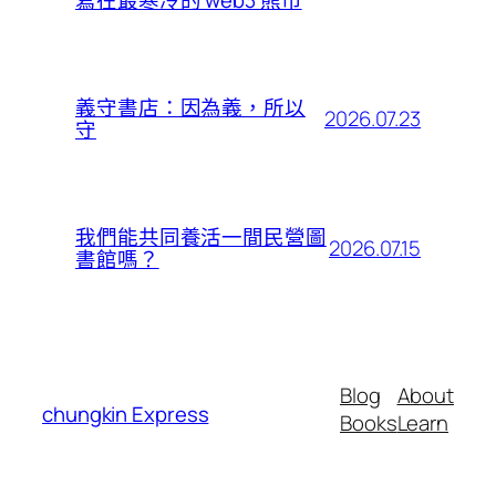
寫在最寒冷的 web3 熊市
義守書店：因為義，所以
2026.07.23
守
我們能共同養活一間民營圖
2026.07.15
書館嗎？
Blog
About
chungkin Express
Books
Learn