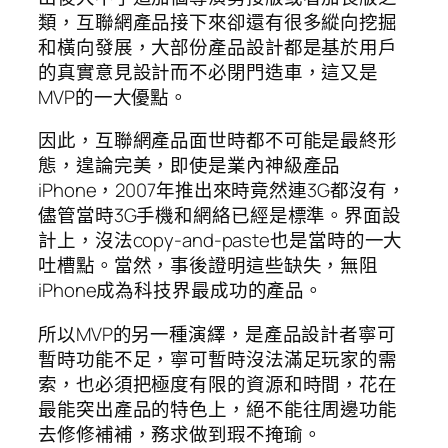
類，互聯網產品接下來卻還有很多縱向挖掘
和橫向發展，大部份產品設計都是基於用戶
的真實意見設計而不必閉門造車，這又是
MVP的一大優點。
因此，互聯網產品面世時都不可能是最終形
態，遑論完美，即使是業內神級產品
iPhone，2007年推出來時竟然連3G都沒有，
儘管當時3G手機和網絡已經是標準。界面設
計上，沒法copy-and-paste也是當時的一大
吐槽點。當然，事後證明這些缺失，無阻
iPhone成為科技界最成功的產品。
所以MVP的另一種演繹，是產品設計者寧可
暫時功能不足，寧可暫時沒法滿足玩家的需
索，也必須把極度有限的資源和時間，花在
最能突出產品的特色上，絕不能往周邊功能
去修修補補，務求做到瑕不掩瑜。