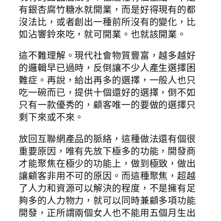
有銀杏腐竹糖水就開業，而是好得現有的都
沒法比，或者創出一種前所沒有的變化，比
如沾響鈴來吃，就可開業。也就該開業。
這不難理解。現代社會物質豐富，越多越好
的邏輯早已過時，反倒讓不少人產生選擇困
難症。再說，給出再多的選擇，一般人也只
吃一碗而已，提供十個還好的選擇，倒不如
只有一款優秀的，顧客唯一的要做的選擇只
剩下來或不來。
放回互聯網產品的脈絡，這種做法還有個很
重要原因，唯有先放下極多的功能，開發商
才能聚焦在極少的功能上，做到極致，做出
讓顧客非用不可的原因。而這種聚焦，超越
了人力和資源可以解決的程度，不是擁有足
夠多的人力物力，就可以同時兼顧多項功能
開發，正所謂兩個女人也不能用五個月生出