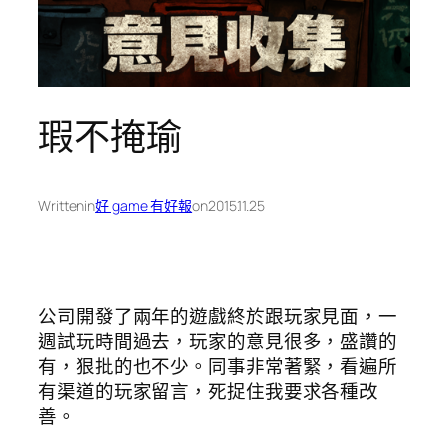
瑕不掩瑜
Written
in
好 game 有好報
on
2015.11.25
公司開發了兩年的遊戲終於跟玩家見面，一
週試玩時間過去，玩家的意見很多，盛讚的
有，狠批的也不少。同事非常著緊，看遍所
有渠道的玩家留言，死捉住我要求各種改
善。