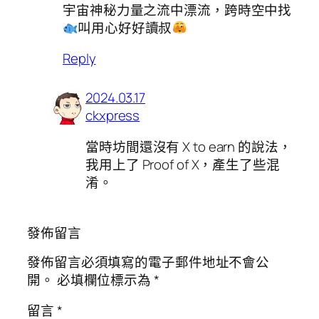
宇宙神秘力量之流中漂流，跨時空中找
叫用心好好讀叔
Reply
2024.03.17
ckxpress
當時坊間還沒有 X to earn 的說法，
我用上了 Proof of X，產生了些混
淆。
發佈留言
發佈留言必須填寫的電子郵件地址不會公
開。
必填欄位標示為
*
留言
*