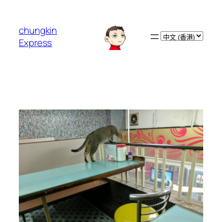
跳
至
chungkin
主
Choose
Express
要
a
內
language
容