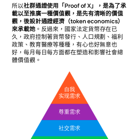
所以
社群通證使用「Proof of X」，是為了承
載以至推廣一種價值觀，是先有清晰的價值
觀，後設計通證經濟（token economics）
來承載她
。反過來，國家法定貨幣存在已
久，政府控制著貨幣發行、人口規劃、福利
政策、教育醫療等種種，有心也好無意也
好，每月每日每方面都在塑造和影響社會總
體價值觀。