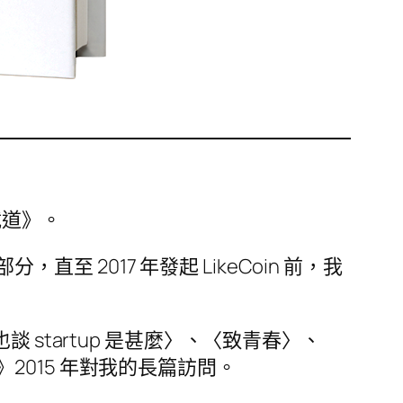
載道》。
至 2017 年發起 LikeCoin 前，我
也談 startup 是甚麼〉、〈致青春〉、
015 年對我的長篇訪問。