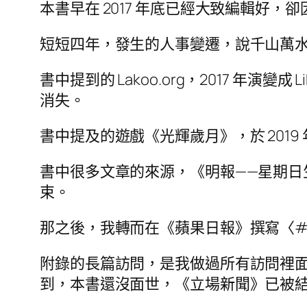
本書早在 2017 年底已經大致編輯好
短短四年，發生的人事變遷，說千山萬
書中提到的 Lakoo.org，2017 年演
消失。
書中提及的遊戲《光輝歲月》，於 2019
書中很多文章的來源，《明報——星期日生活》專欄
束。
那之後，我轉而在《蘋果日報》撰寫〈#dec
附錄的長篇訪問，是我做過所有訪問裡
到，本書還沒面世，《立場新聞》已被