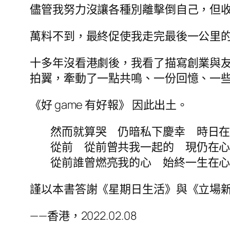
儘管我努力沒讓各種別離擊倒自己，但
萬料不到，最終促使我走完最後一公里
十多年沒看港劇後，我看了描寫創業與友
拍翼，牽動了一點共鳴、一份回憶、一
《好 game 有好報》 因此出土。
然而就算哭 仍暗私下慶幸 時日
從前 從前曾共我一起的 現仍在
從前誰曾燃亮我的心 始終一生在
謹以本書答謝《星期日生活》與《立場新
——香港，2022.02.08