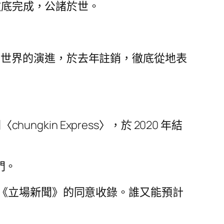
徹底完成，公諸於世。
香港的崩壞，世界的演進，於去年註銷，徹底從地表
kin Express〉，於 2020 年結
門。
《立場新聞》的同意收錄。誰又能預計