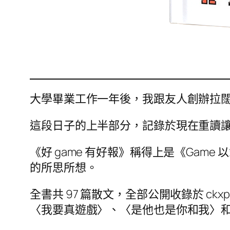
大學畢業工作一年後，我跟友人創辦拉闊遊
這段日子的上半部分，記錄於現在重讀讓我
《好 game 有好報》稱得上是《Game 以
的所思所想。
全書共 97 篇散文，全部公開收錄於 ckxp
〈我要真遊戲〉、〈是他也是你和我〉和