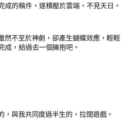
完成的稿件，遂積壓於雲端，不見天日。
它雖然不至於神劇，卻產生蝴蝶效應，輕輕
完成，給過去一個擁抱吧。
要的，與我共同度過半生的，拉闊遊戲。