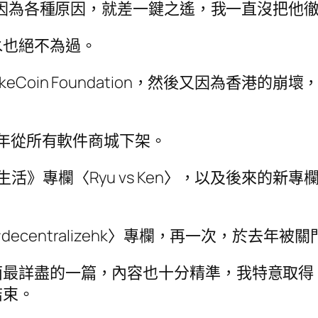
，卻因為各種原因，就差一鍵之遙，我一直沒把他
水也絕不為過。
變成 LikeCoin Foundation，然後又因為
 年從所有軟件商城下架。
〈Ryu vs Ken〉，以及後來的新專欄〈chung
entralizehk〉專欄，再一次，於去年被關
面最詳盡的一篇，內容也十分精準，我特意取得
結束。