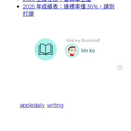
2025 年成績表：達標率僅 36%，請別
打頭
appledaily
writing