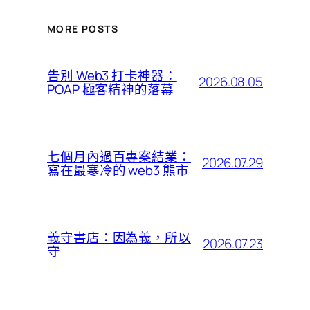
MORE POSTS
告別 Web3 打卡神器：
2026.08.05
POAP 極客精神的落幕
七個月內過百專案結業：
2026.07.29
寫在最寒冷的 web3 熊市
義守書店：因為義，所以
2026.07.23
守