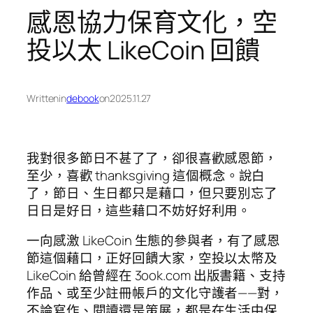
感恩協力保育文化，空
投以太 LikeCoin 回饋
Written
in
debook
on
2025.11.27
我對很多節日不甚了了，卻很喜歡感恩節，
至少，喜歡 thanksgiving 這個概念。說白
了，節日、生日都只是藉口，但只要別忘了
日日是好日，這些藉口不妨好好利用。
一向感激 LikeCoin 生態的參與者，有了感恩
節這個藉口，正好回饋大家，空投以太幣及
LikeCoin 給曾經在 3ook.com 出版書籍、支持
作品、或至少註冊帳戶的文化守護者——對，
不論寫作、閱讀還是策展，都是在生活中保