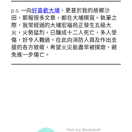
p.s. 一向
好喜歡大埔
，更甚於我的故鄉沙
田，郵報很多文章，都在大埔撰寫。執筆之
際，我常經過的大埔宏福苑正發生五級大
火，火勢猛烈，已釀成十二人死亡，多人受
傷，好令人難過。在此向消防人員及作出支
援的各方致敬，希望火災能盡早被撲熄，避
免進一步傷亡。