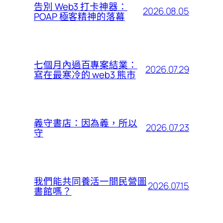
告別 Web3 打卡神器：
2026.08.05
POAP 極客精神的落幕
七個月內過百專案結業：
2026.07.29
寫在最寒冷的 web3 熊市
義守書店：因為義，所以
2026.07.23
守
我們能共同養活一間民營圖
2026.07.15
書館嗎？