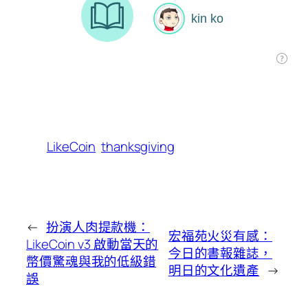
LikeCoin
thanksgiving
←
扮演人肉提款機：
宏福苑火災有感：
LikeCoin v3 啟動當天的
今日的書報雜誌，
幣價驚魂與我的低級錯
明日的文化遺產
→
誤