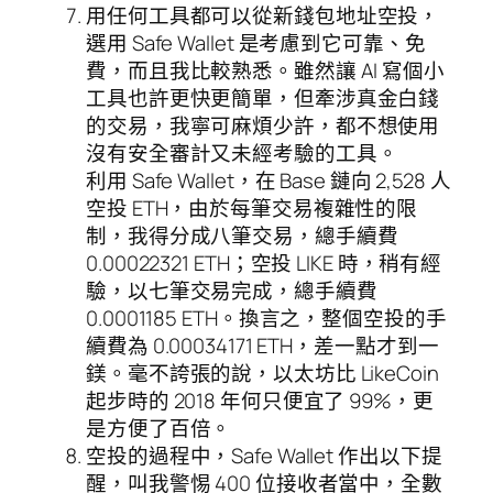
用任何工具都可以從新錢包地址空投，
選用 Safe Wallet 是考慮到它可靠、免
費，而且我比較熟悉。雖然讓 AI 寫個小
工具也許更快更簡單，但牽涉真金白錢
的交易，我寧可麻煩少許，都不想使用
沒有安全審計又未經考驗的工具。
利用 Safe Wallet，在 Base 鏈向 2,528 人
空投 ETH，由於每筆交易複雜性的限
制，我得分成八筆交易，總手續費
0.00022321 ETH；空投 LIKE 時，稍有經
驗，以七筆交易完成，總手續費
0.0001185 ETH。換言之，整個空投的手
續費為 0.00034171 ETH，差一點才到一
鎂。毫不誇張的說，以太坊比 LikeCoin
起步時的 2018 年何只便宜了 99%，更
是方便了百倍。
空投的過程中，Safe Wallet 作出以下提
醒，叫我警惕 400 位接收者當中，全數