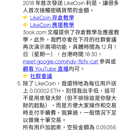
2018 年首次發送 LikeCoin 利是、讓很多
人首次接觸密碼貨幣的金額。
LikeCoin 存倉教學
LikeCoin 應援教學
3ook.com 文檔提供了存倉教學及應援教
學，此外，我們亦會在下月的社群會議
再次演示兩項功能，具體時間為 12 月 1
日（星期一），台港時間 18:30，
meet.google.com/ndv-fbfx-cat
參與或
觀看 YouTube 直播
均可。
社群會議
除了 LikeCoin，我還特地為每位用戶送
上 0.00002 ETH，別怪我出手低，這可
不是用來發大財（但不排除這是你發大
財的起點），而是方便大家操作和交易
時支付手續費，我算過，一般情況下足
以做幾十筆交易。
所有用戶加起來，空投金額為 0.05056