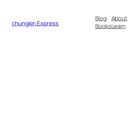
Blog
About
chungkin Express
Books
Learn