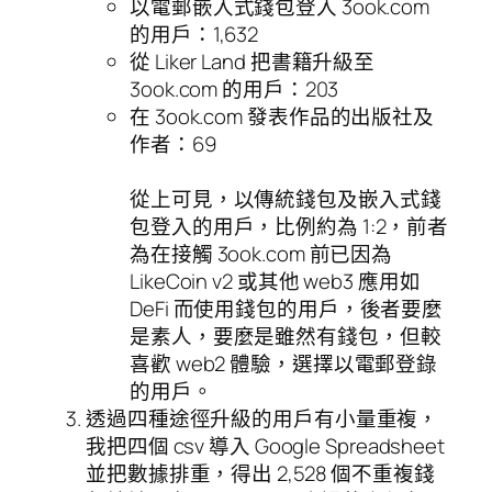
以電郵嵌入式錢包登入 3ook.com
的用戶：1,632
從 Liker Land 把書籍升級至
3ook.com 的用戶：203
在 3ook.com 發表作品的出版社及
作者：69
從上可見，以傳統錢包及嵌入式錢
包登入的用戶，比例約為 1:2，前者
為在接觸 3ook.com 前已因為
LikeCoin v2 或其他 web3 應用如
DeFi 而使用錢包的用戶，後者要麼
是素人，要麼是雖然有錢包，但較
喜歡 web2 體驗，選擇以電郵登錄
的用戶。
透過四種途徑升級的用戶有小量重複，
我把四個 csv 導入 Google Spreadsheet
並把數據排重，得出 2,528 個不重複錢