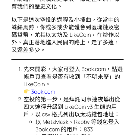
育我們的歷史文化。
以下是這次空投的過程及小插曲，從當中的
蛛絲馬跡，你或多或少能體會到區塊鏈及密
碼貨幣，尤其以太坊及 LikeCoin，在炒作以
外、真正落地進入民間的路上，走了多遠，
又還差多少。
先來開彩，大家可登入 3ook.com，點選
帳戶頁查看是否有收到「不明來歷」的
LikeCoin。
3ook.com
空投的第一步，是拜託同事連夜導出從
四大途徑升級到 LikeCoin v3 生態的用
戶，以 csv 格式列出以太坊錢包地址：
以 MetaMask、Rabby 等錢包登入
3ook.com 的用戶：833