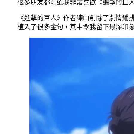
很多朋友都知道我非常喜歡《進擊的巨
《進擊的巨人》作者諫山創除了劇情鋪
植入了很多金句，其中令我留下最深印