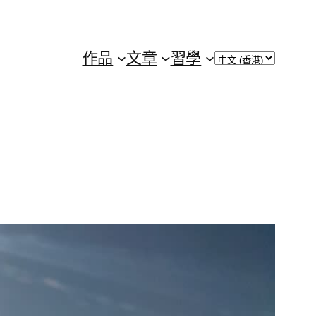
Choose
作品
文章
習學
a
language