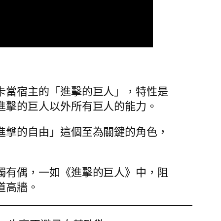
卡當宿主的「進擊的巨人」，特性是
進擊的巨人以外所有巨人的能力。
進擊的自由」這個至為關鍵的角色，
獨有偶，一如《進擊的巨人》中，阻
道高牆。