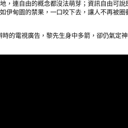
本地，連自由的概念都沒法萌芽；資訊自由可說
就如伊甸園的禁果，一口咬下去，讓人不再被圈
年創辦時的電視廣告，黎先生身中多箭，卻仍氣定