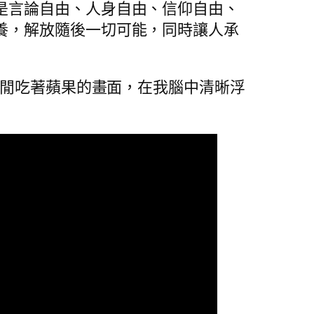
是言論自由、人身自由、信仰自由、
養，解放隨後一切可能，同時讓人承
神閒吃著蘋果的畫面，在我腦中清晰浮