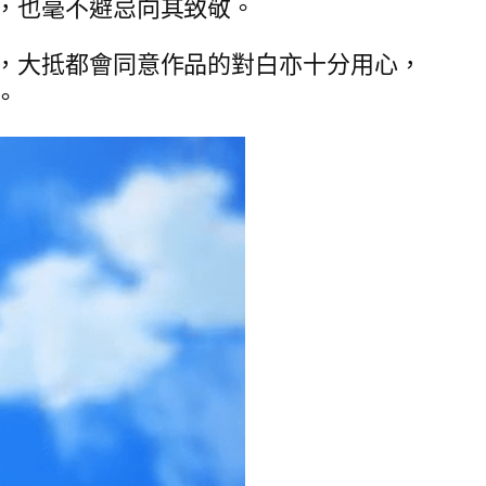
，也毫不避忌向其致敬。
，大抵都會同意作品的對白亦十分用心，
。