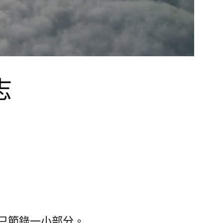
志
只節錄一小部分。