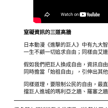
窒礙資訊的三道高牆
日本動漫《進擊的巨人》中有九大
一生不顧一切追求自由；同樣由艾
假如我們把巨人換成自由，資訊自
同時擔當「始祖自由」，引伸出其
同樣道理，要限制公民的自由，最
擋巨人進城的瑪利亞之牆、羅塞之