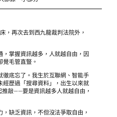
起床，再次去到西九龍裁判法院外，
通，掌握資訊越多，人就越自由，因
卻覺毛管直豎。
就徹底忘了。我生於互聯網、智能手
未經歷過「搜尋資料」，出生以來就
不起推敲——要是資訊越多人就越自由，
力，缺乏資訊，不但沒法爭取自由，