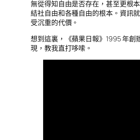
無從得知自由是否存在，甚至更根
結社自由和各種自由的根本。資訊
受沉重的代價。
想到這裏，《蘋果日報》1995 
現，教我直打哆嗦。