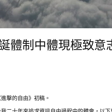
誕體制中體現極致意
《進擊的自由》初稿。
及我二十年來追求資訊自由過程中的體會，以下