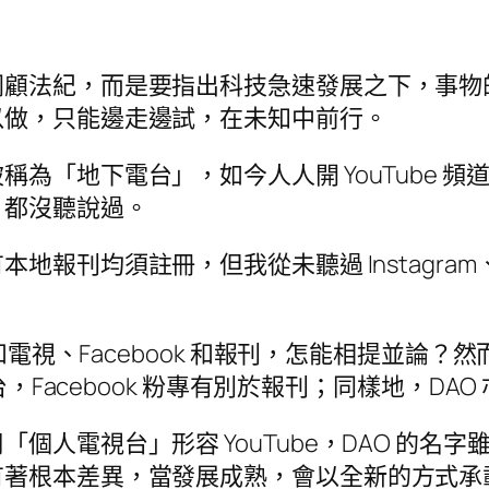
罔顧法紀，而是要指出科技急速發展之下，事物
以做，只能邊走邊試，在未知中前行。
為「地下電台」，如今人人開 YouTube 
」都沒聽說過。
本地報刊均須註冊，但我從未聽過 Instagram、T
 和電視、Facebook 和報刊，怎能相提並
台，Facebook 粉專有別於報刊；同樣地，D
個人電視台」形容 YouTube，DAO 的名
有著根本差異，當發展成熟，會以全新的方式承