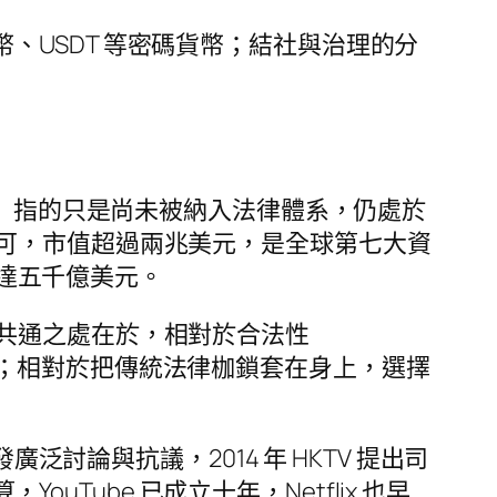
特幣、USDT 等密碼貨幣；結社與治理的分
法」指的只是尚未被納入法律體系，仍處於
可，市值超過兩兆美元，是全球第七大資
值達五千億美元。
共通之處在於，相對於合法性
的接納；相對於把傳統法律枷鎖套在身上，選擇
泛討論與抗議，2014 年 HKTV 提出司
uTube 已成立十年，Netflix 也早