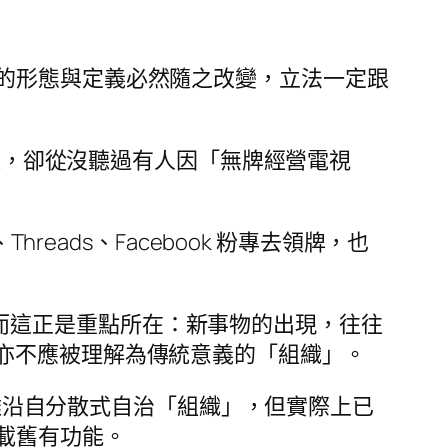
的形態與定義必然隨之改變，立法一定跟
頻道，卻從沒聽過有人因「無牌經營電視
hreads、Facebook 粉專去領牌，也
論？然而這正是重點所在：新事物的出現，往往
AO 亦不應被理解為傳統意義的「組織」。
字雖沿自分散式自治「組織」，但實際上已
載舊有功能。