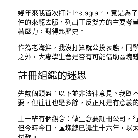
幾年來我首次打開 Instagram，竟
件的來龍去脈，列出正反雙方的主要考
著壓力，對得起歷史。
作為老海鮮，我沒打算就公投表態，同
之外，大專學生會是否有可能借助區塊鏈及
註冊組織的迷思
先戴個頭盔：以下並非法律意見。我既
要，但往往也是多餘，反正凡是有意義
上一輩有個觀念：做生意要註冊公司，
但今時今日，區塊鏈已誕生十六年，以
付款。