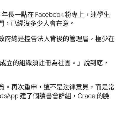
年長一點在 Facebook 粉專上，連學生
府部門，已經沒多少人會在意。
政府總是控告法人背後的管理層，極少在
香港成立的組織須註冊為社團。」說到底，
質。再次重申，這不是法律意見，而是常
atsApp 建了個讀書會群組，Grace 的臉