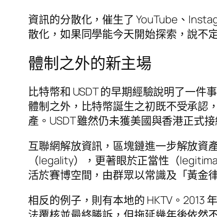
資訊的分散化，催生了 YouTube、In
散化，如果同學能今天開始探索，說不定未來
體制之外的新主場
比特幣和 USDT 的早期經驗說明了
體制之外，比特幣誕生之初既不受承認
產。USDT 雖然仍未獲美國與香港正式接
互聯網解放資訊，區塊鏈進一步解放資
（legality），更著眼於正當性（le
活於賽博空間，由群眾以常識及「黃金
相反的例子，則有本地的 HKTV。2013
法覆核並最終勝訴，但拖延幾年後依然不獲發牌，