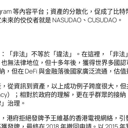
stagram 等內容平台；資產的分散化，促成了比
的佼佼者就是 NASUDAO、CUSUDAO。
一件事：「非法」不等於「違法」。在這裡，「非
，也無法律地位，但十多年後，獲得世界多國認
納，但在 DeFi 與金融落後國家廣泛流通，估
產，從資訊到資產，以上成功例子跨度很大，但
gitimacy）；相對於政府的理解，更在乎群眾
律」治理。
 年，港府拒絕發牌予王維基的香港電視網絡，引發廣
最終在 2018 年撤回申請。以 2015 年算，Yo