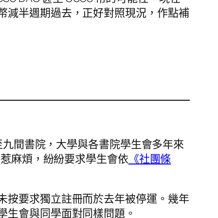
幣減半週期過去，正好對照現況，作點補
增至九間書院，大學與各書院學生會多年來
免惹麻煩，紛紛要求學生會依
《社團條
未按要求獨立註冊而於去年被停運。幾年
學生會與同學面對同樣問題。