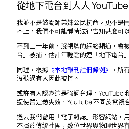
從地下電台到人人 YouTube
我並不是鼓勵師弟妹公民抗命，更不是
不上，我們不可能靜待法律告知甚麼可
不到三十年前，沒領牌的網絡頻道，會被稱
台」被捕，估計年輕點的連「地下電台
同理，根據
《本地報刊註冊條例》
，所有
沒聽過有人因此被控。
或許有人認為這是強詞奪理，YouTube
逼使舊定義失效，YouTube 不同於電視
過去我們曾用「電子雜誌」形容網站，用「
不屬於傳統社團；數位世界與物理世界