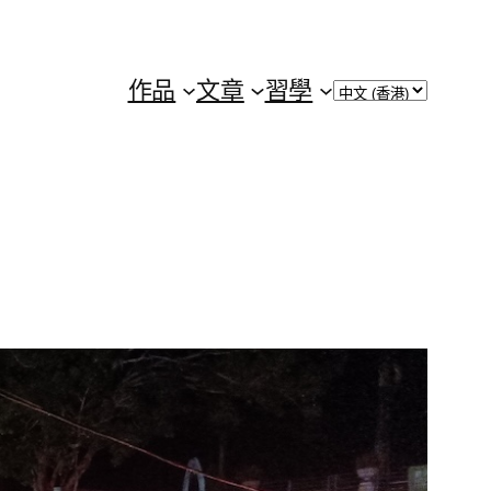
Choose
作品
文章
習學
a
language