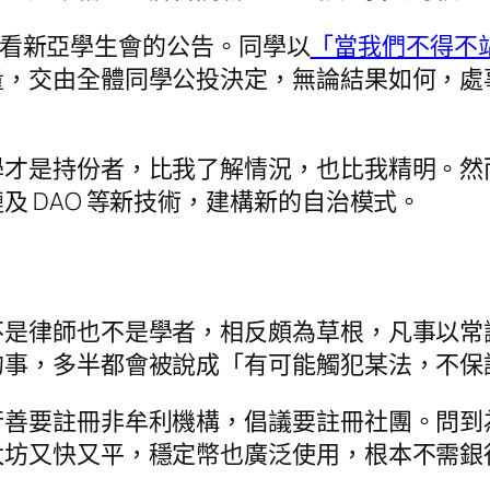
是為了看新亞學生會的公告。同學以
「當我們不得不
量，交由全體同學公投決定，無論結果如何，處
學才是持份者，比我了解情況，也比我精明。然
 DAO 等新技術，建構新的自治模式。
不是律師也不是學者，相反頗為草根，凡事以常
的事，多半都會被說成「有可能觸犯某法，不保
行善要註冊非牟利機構，倡議要註冊社團。問到
太坊又快又平，穩定幣也廣泛使用，根本不需銀