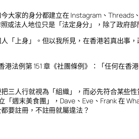
身分都建立在 Instagram、Threads、
 看到，牌照或法人地位只是「法定身分」，除了政
個人「上身」。但以我所見，在香港若真出事，
港法例第 151 章《社團條例》：「任何在
便把三人行就視為「組織」，而必先符合某些性
成立「週末美食團」，Dave、Eve、Frank 在 Wh
全都要註冊，不註冊就屬違法？