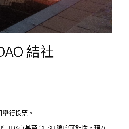
AO 結社
 日舉行投票。
DAO 甚至 CUSU 幣的可能性，現在