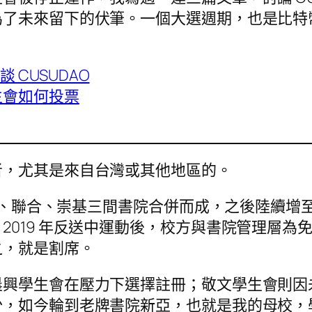
為了未來留下的伏筆。一個大選週期，也是比特
CUSUDAO
生會如何投票
者，尤其是來自台灣或其他地區的。
由新亞、聯合、崇基三間書院合併而成，之後陸續
2019 年反送中運動後，校方與書院管理層為
之，就是割席。
晨興學生會在壓力下選擇註冊；敬文學生會則因
少，如今輪到老牌書院新亞，也就是我的母校，