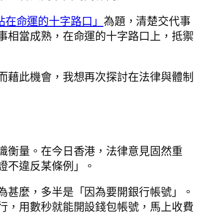
站在命運的十字路口」
為題，清楚交代事
事相當成熟，在命運的十字路口上，抵禦
而藉此機會，我想再次探討在法律與體制
識衡量。在今日香港，法律意見固然重
證不違反某條例」。
為甚麼，多半是「因為要開銀行帳號」。
行，用數秒就能開設錢包帳號，馬上收費