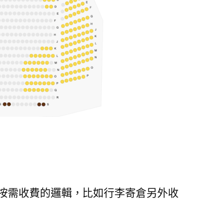
按需收費的邏輯，比如行李寄倉另外收