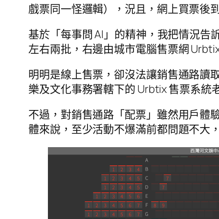
戲票同一怪邏輯），況且，網上買票後
基於「每事問 AI」的精神，我把情況告訴 
左右兩批，右邊由城市電腦售票網 Urbtix 
明明是線上售票，卻沒法讓銷售通路讀取
樂及文化事務署轄下的 Urbtix 售
不過，對銷售通路「配票」雖然用戶體驗有
體來說，至少活動不爆滿前都問題不大，至少