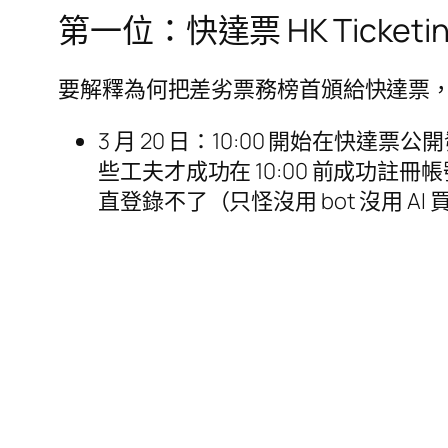
第一位：快達票 HK Ticketi
要解釋為何把差劣票務榜首頒給快達票
3 月 20 日：10:00 開始在快達
些工夫才成功在 10:00 前成功
直登錄不了（只怪沒用 bot 沒用 A