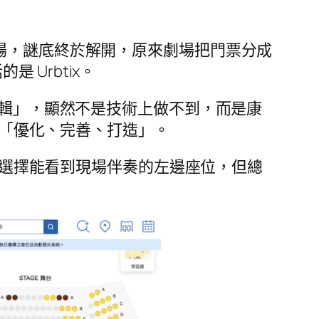
到達現場，謎底終於解開，原來劇場把門票分成
是 Urbtix。
邏輯」，顯然不是技術上做不到，而是康
去「優化、完善、打造」。
沒法選擇能看到現場伴奏的左邊座位，但總