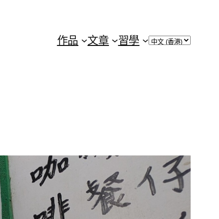
Choose
作品
文章
習學
a
language