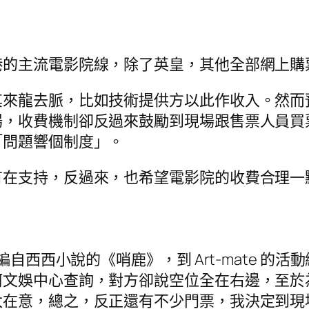
港的主流電影院線，除了英皇，其他全部網上購
其來龍去脈，比如技術提供方以此作收入。然而
場，收費機制卻反過來鼓勵到現場跟售票人員買
「問題響個制度」。
有在支持，反過來，也希望電影院的收費合理一
編自西西小說的《哨鹿》，到 Art-mate 
河文娛中心查詢，對方卻說空位全在右邊，至於
太在意，總之，反正還有不少門票，我決定到現