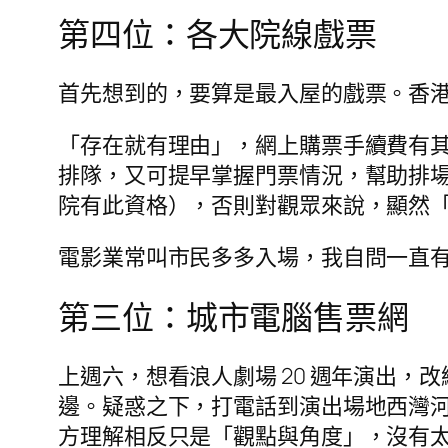
第四位：各大院線戲票
首先想到的，要算是最入屋的戲票。香
「存在就有理由」，網上購票手續費有
排隊，又可提早掌握門票情況，幫助排
院有此資格），否則對觀眾來說，顯然
電影業常叫市民多多入場，我自問一直
第三位：城市電腦售票網
上週六，想看浪人劇場 20 週年演出，改
邊。疑惑之下，打電話到演出場地西灣
方理解相反只是「觀點與角度」，沒有