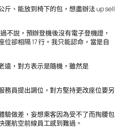
能放到椅下的包，想盡辦法 up sell
跳過不說，預辦登機後沒有電子登機證，
卻相隔 17 行。我只能認命，當是自
老遠，對方表示是隨機，雖然是
服務員提出調位，對方堅持更改座位要另
體驗做差，妄想乘客因為受不了而掏腰包
快運航空前線員工感到難過。