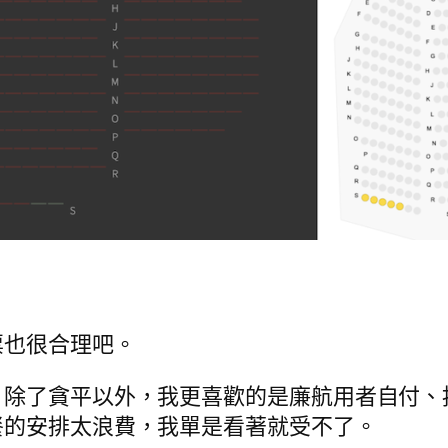
票也很合理吧。
。除了貪平以外，我更喜歡的是廉航用者自付、
餐的安排太浪費，我單是看著就受不了。