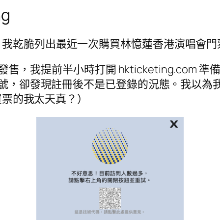
ng
，我乾脆列出最近一次購買林憶蓮香港演唱會門
票公開發售，我提前半小時打開 hkticketing.
註冊帳號，卻發現註冊後不是已登錄的況態。我以
I 買票的我太天真？）