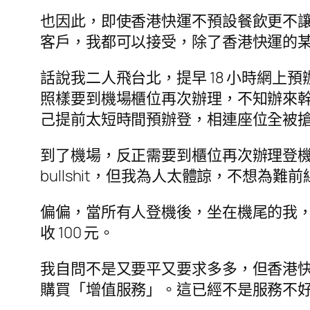
也因此，即使香港快運不預設餐飲更不讓乘
客戶，我都可以接受，除了香港快運的
話說我二人飛台北，提早 18 小時網
照樣要到機場櫃位再次辦理，不知辦來幹
己提前太短時間預辦登，相連座位全被
到了機場，反正需要到櫃位再次辦理登
bullshit，但我為人太體諒，不想為
偏偏，當所有人登機後，坐在機尾的我
收 100 元。
我自問不是又要平又要求多多，但香港
購買「增值服務」。這已經不是服務不