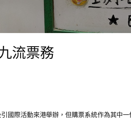
九流票務
吸引國際活動來港舉辦，但購票系統作為其中一