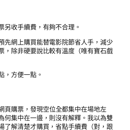
票另收手續費，有夠不合理。
預先網上購買能替電影院節省人手，減少
票，除非硬要說比較有溫度（唯有寶石戲
點，方便一點。
的活動網頁購票，發現空位全都集中在場地左
為何集中在一邊，則沒有解釋。我以為雙
場了解清楚才購買，省點手續費（對，跟