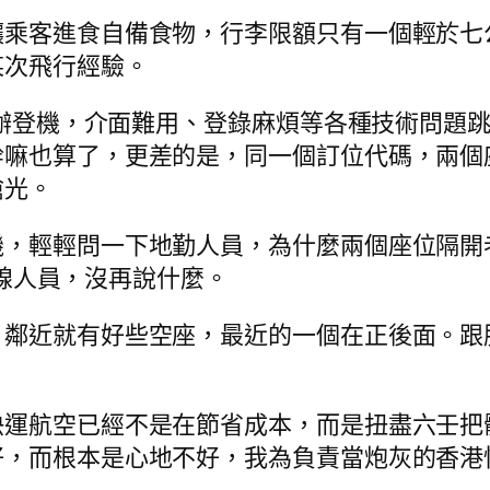
客進食自備食物，行李限額只有一個輕於七公斤、
某次飛行經驗。
上預辦登機，介面難用、登錄麻煩等各種技術問題
嘛也算了，更差的是，同一個訂位代碼，兩個座位
搶光。
機，輕輕問一下地勤人員，為什麼兩個座位隔開
難前線人員，沒再說什麼。
，鄰近就有好些空座，最近的一個在正後面。跟
快運航空已經不是在節省成本，而是扭盡六壬把
好，而根本是心地不好，我為負責當炮灰的香港