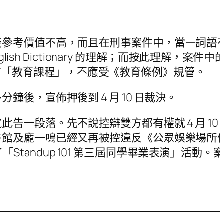
義參考價值不高，而且在刑事案件中，當一詞語
nglish Dictionary 的理解；而按此理
顯不屬於「教育課程」，不應受《教育條例》規管。
後，宣佈押後到 4 月 10 日裁決。
告一段落。先不說控辯雙方都有權就 4 月 1
書館及龐一鳴已經又再被控違反《公眾娛樂場所
店辦了「Standup 101 第三屆同學畢業表演