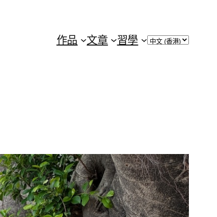
Choose
作品
文章
習學
a
language