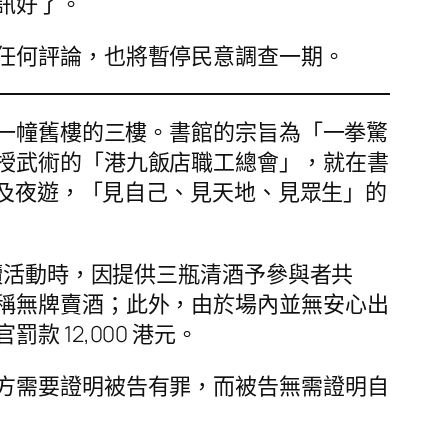
訊好了。
任何評論，也將暫停民意調查一期。
69 號一幢舊樓的三樓。書館的宗旨為「一拳驚
授武術的「港九飯店職工總會」，就在書
遇及夜遊，「見自己、見天地、見眾生」的
讀活動時，因提供三瓶清酒予參與者共
稱無牌賣酒；此外，由於場內並無安心出
12,000 港元。
方需要證明被告有罪，而被告無需證明自