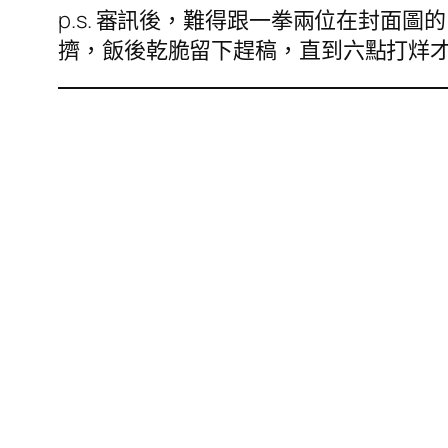
p.s. 審訊後，難得跟一拳兩位在封面圖的 c
擠，飯後乾脆留下趕稿，直到六點打烊