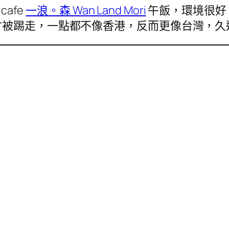
afe
一浪。森 Wan Land Mori
午飯，環境很好
才被踢走，一點都不像香港，反而更像台灣，久