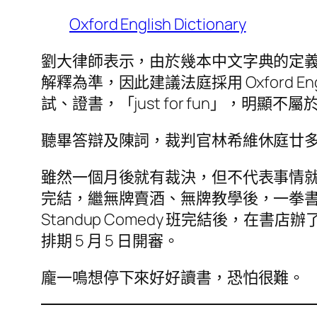
Oxford English Dictionary
劉大律師表示，由於幾本中文字典的定
解釋為準，因此建議法庭採用 Oxford E
試、證書，「just for fun」，明
聽畢答辯及陳詞，裁判官林希維休庭廿多分鐘
雖然一個月後就有裁決，但不代表事情就此
完結，繼無牌賣酒、無牌教學後，一拳
Standup Comedy 班完結後，在書
排期 5 月 5 日開審。
龐一鳴想停下來好好讀書，恐怕很難。