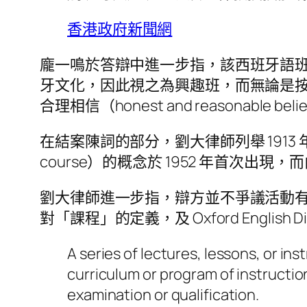
香港政府新聞網
龐一鳴於答辯中進一步指，該西班牙語班沒有
牙文化，因此視之為興趣班，而無論是
合理相信（honest and reasonable
在結案陳詞的部分，劉大律師列舉 1913 年
course）的概念於 1952 年首次
劉大律師進一步指，辯方並不爭議活動
對「課程」的定義，及 Oxford English D
A series of lectures, lessons, or ins
curriculum or program of instruction 
examination or qualification.