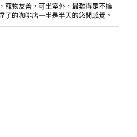
，寵物友善，可坐室外，最難得是不擁
違了的咖啡店一坐是半天的悠閒感覺。