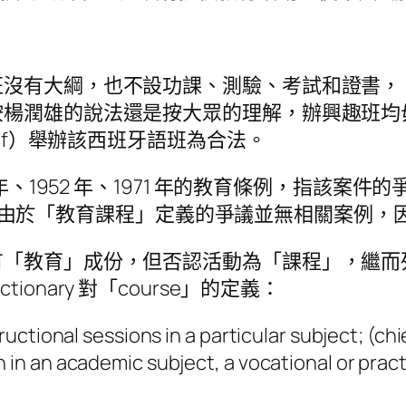
大綱，也不設功課、測驗、考試和證書，「just
按楊潤雄的說法還是按大眾的理解，辦興趣班均
 belief）舉辦該西班牙語班為合法。
、1952 年、1971 年的教育條例，指該案件的爭
出現，而由於「教育課程」定義的爭議並無相關案例
有「教育」成份，但否認活動為「課程」，繼而
ictionary 對「course」的定義：
tructional sessions in a particular subject; (ch
in an academic subject, a vocational or practica