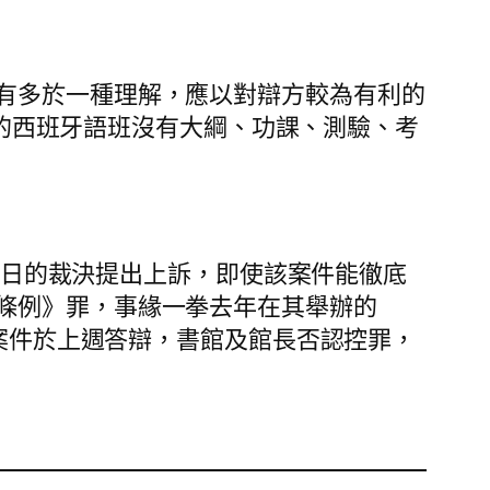
有多於一種理解，應以對辯方較為有利的
解，案件中的西班牙語班沒有大綱、功課、測驗、考
0 日的裁決提出上訴，即使該案件能徹底
條例》罪，事緣一拳去年在其舉辦的
」活動。案件於上週答辯，書館及館長否認控罪，