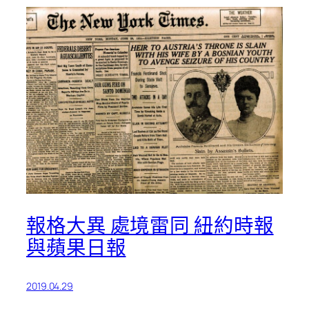
報格大異 處境雷同 紐約時報
與蘋果日報
2019.04.29