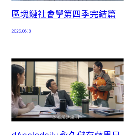
區塊鏈社會學第四季完結篇
2025.06.18