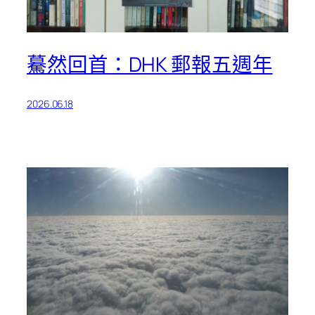
驀然回首：DHK 郵報五週年
2026.06.18