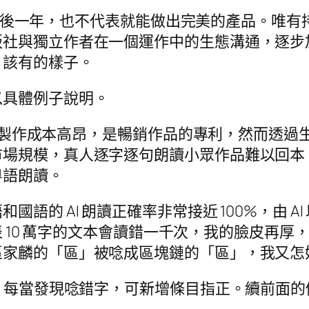
日期延後一年，也不代表就能做出完美的產品。唯有持
版社與獨立作者在一個運作中的生態溝通，逐步
」該有的樣子。
以具體例子說明。
書製作成本高昂，是暢銷作品的專利，然而透過生成式 
市場規模，真人逐字逐句朗讀小眾作品難以回本
粵語朗讀。
語的 AI 朗讀正確率非常接近 100%，由 
就代表 10 萬字的文本會讀錯一千次，我的臉皮
區家麟的「區」被唸成區塊鏈的「區」，我又怎
能，每當發現唸錯字，可新增條目指正。續前面