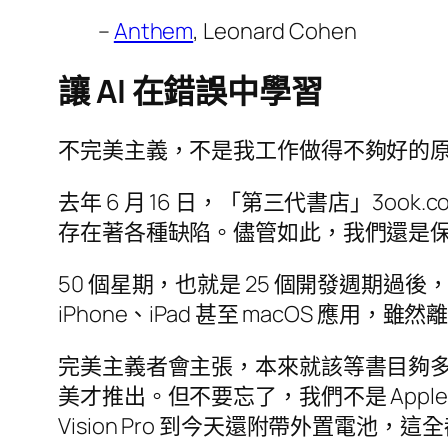
–
Anthem
, Leonard Cohen
讓 AI 在錯誤中學習
不完美主義，不是我工作做得不夠好的
去年 6 月 16 日，「第三代書店」3o
存在著各種缺陷。儘管如此，我們還是
50 個星期，也就是 25 個開發週期過後，
iPhone、iPad 甚至 macOS 
完美主義者會主張，本來就該等書目夠多
美才推出。但不要忘了，我們不是 Apple。再說
Vision Pro 到今天還附帶外置電池