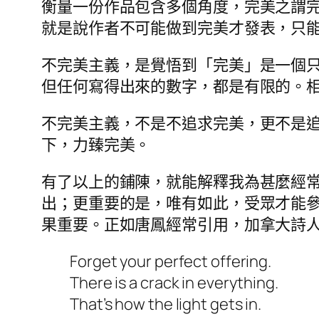
衡量一份作品包含多個角度，完美之謂
就是說作者不可能做到完美才發表，只
不完美主義，是覺悟到「完美」是一個
但任何寫得出來的數字，都是有限的。
不完美主義，不是不追求完美，更不是
下，力臻完美。
有了以上的鋪陳，就能解釋我為甚麼經
出；更重要的是，唯有如此，受眾才能
果重要。正如唐鳳經常引用，加拿大詩人歌手 
Forget your perfect offering.
There is a crack in everything.
That’s how the light gets in.