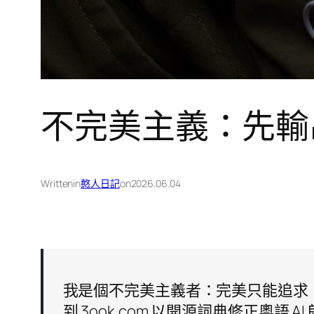
不完美主義：先輸
Written
in
憨人日記
on
2026.06.04
我是個不完美主義者：完美只能追求
到 3ook.com 以開源詞典修正