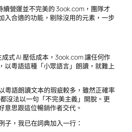
續營運並不完美的 3ook.com，團隊才
加入合適的功能，剔除沒用的元素，一步
AI 壓低成本，3ook.com 讓任何作
，以粵語這種「小眾語言」朗讀，就難上
AI 以粵語朗讀文本的瑕疵較多，雖然正確率
再厚，都沒法以一句「不完美主義」開脫。更
好意思跟這位暢銷作者交代。
的例子，我已在詞典加入一行：