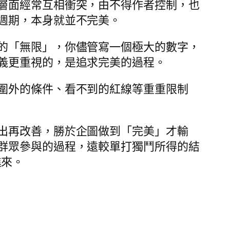
層面經常互相衝突，由不得作者控制，也
週期，本身就並不完美。
的「無限」，你儘管寫一個極大的數字，
義更重視的，是追求完美的過程。
圍外的條件、看不到的紅線等重重限制
出再改善，勝於企圖做到「完美」才輸
群眾參與的過程，遠較單打獨鬥所得的結
進來。