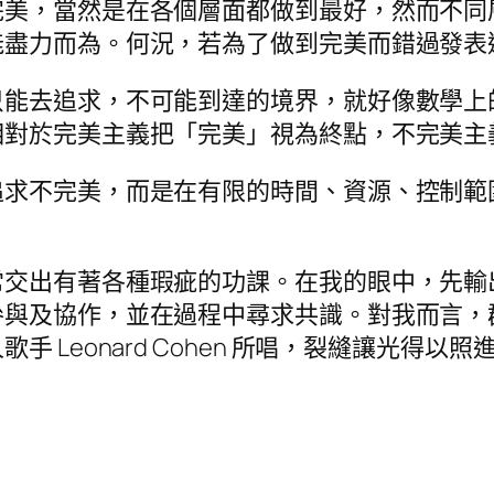
完美，當然是在各個層面都做到最好，然而不同
能盡力而為。何況，若為了做到完美而錯過發表
只能去追求，不可能到達的境界，就好像數學上
相對於完美主義把「完美」視為終點，不完美主
追求不完美，而是在有限的時間、資源、控制範
常交出有著各種瑕疵的功課。在我的眼中，先輸
參與及協作，並在過程中尋求共識。對我而言，
Leonard Cohen 所唱，裂縫讓光得以照