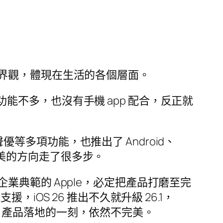
界觀，體現在生活的各個層面。
，功能不多，也沒有手機 app 配合，反正就
聲優等多項功能，也推出了 Android、
著完美的方向走了很多步。
典範的 Apple，必定把產品打磨至完
援，iOS 26 推出不久就升級 26.1，
le，產品落地的一刻，依然不完美。