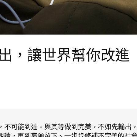
出，讓世界幫你改進
，不可能到達。與其等做到完美，不如先輸出，
粵語 AI 朗讀，再到寧願留下、一步步修補不完美