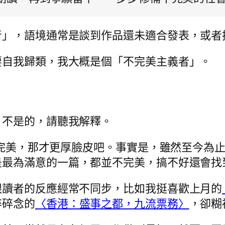
者」，語境通常是談到作品還未適合發表，或者
要自我歸類，我大概是個「不完美主義者」。
。不是的，請聽我解釋。
期都完美，那才更厚臉皮吧。事實是，雖然至今為
是最為滿意的一篇，都並不完美，搞不好還會找
跟讀者的反應經常不同步，比如我挺喜歡上月的
碎碎念的
〈香港：盛事之都，九流票務〉
，卻糊