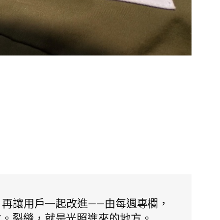
再讓用戶一起改進——由每週專欄，
的社會。裂縫，就是光照進來的地方。