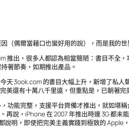
原因（偶爾當藉口也蠻好用的說），而是我的世
ok.com 推出，很多人都認為相當簡陋：書目不全
保持著節奏，如期推出產品。
今天 3ook.com 的書目大幅上升，新增了私人
應用，雖然離完美還有十萬八千里遠，但重點是，已朝
，功能完整，支援平台齊備才推出，就如堪稱企業
，iPhone 在 2007 年推出時連 3G 都未能支
，這全都說明，即使把完美主義實踐到極致的 App