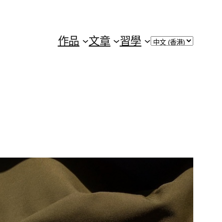
Choose
作品
文章
習學
a
language