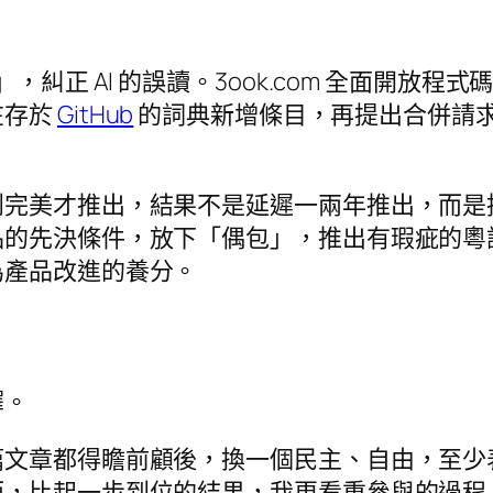
，糾正 AI 的誤讀。3ook.com 全面開放
在存於
GitHub
的詞典新增條目，再提出合併請求，
到完美才推出，結果不是延遲一兩年推出，而是
品的先決條件，放下「偶包」，推出有瑕疵的粵
為產品改進的養分。
擇。
篇文章都得瞻前顧後，換一個民主、自由，至少
而，比起一步到位的結果，我更看重參與的過程