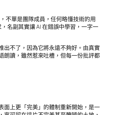
程式碼，不單是團隊成員，任何略懂技術的用
名副其實讓 AI 在錯誤中學習，一字一
推出不了，因為它將永遠不夠好。由真實
語朗讀，雖然惹來吐槽，但每一份批評都
表面上更「完美」的體制重新開始，是一
，寧可留在這片不完美甚至醜陋的土地，