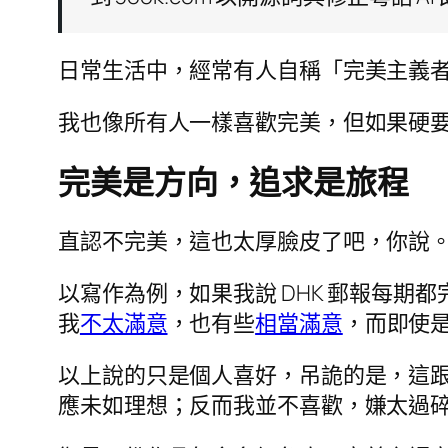
日常生活中，經常有人自稱「完美主義
我也像所有人一樣喜歡完美，但如果硬
完美是方向，追求是旅程
直認不完美，這也太厚臉皮了吧，你說
以寫作為例，如果我說 DHK 郵報每
我
不太滿意
，也有些
相當滿意
，而即使
以上說的只是個人喜好，吊詭的是，這
應未如理想；反而我並不喜歡，嫌太過