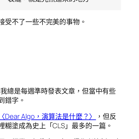
接受不了一些不完美的事物。
止我總是每週準時發表文章，但當中有些
到錯字。
〈Dear Algo，演算法是什麼？〉
，但反
裡糊塗成為史上「CLS」最多的一篇。