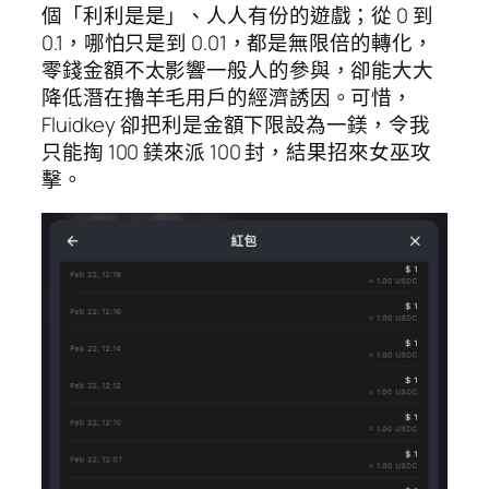
個「利利是是」、人人有份的遊戲；從 0 到
0.1，哪怕只是到 0.01，都是無限倍的轉化，
零錢金額不太影響一般人的參與，卻能大大
降低潛在擼羊毛用戶的經濟誘因。可惜，
Fluidkey 卻把利是金額下限設為一鎂，令我
只能掏 100 鎂來派 100 封，結果招來女巫攻
擊。