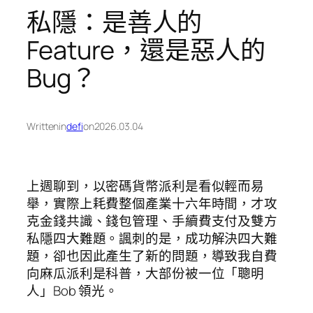
私隱：是善人的
Feature，還是惡人的
Bug？
Written
in
defi
on
2026.03.04
上週聊到，以密碼貨幣派利是看似輕而易
舉，實際上耗費整個產業十六年時間，才攻
克金錢共識、錢包管理、手續費支付及雙方
私隱四大難題。諷刺的是，成功解決四大難
題，卻也因此產生了新的問題，導致我自費
向麻瓜派利是科普，大部份被一位「聰明
人」Bob 領光。