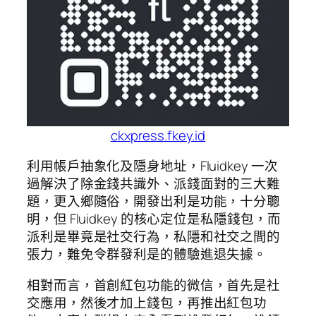
ckxpress.fkey.id
利用帳戶抽象化及隱身地址，Fluidkey 一次
過解決了除金錢共識外、派錢面對的三大難
題，更入鄉隨俗，開發出利是功能，十分聰
明，但 Fluidkey 的核心定位是私隱錢包，而
派利是畢竟是社交行為，私隱和社交之間的
張力，難免令群發利是的體驗進退失據。
相對而言，首創紅包功能的微信，首先是社
交應用，然後才加上錢包，再推出紅包功