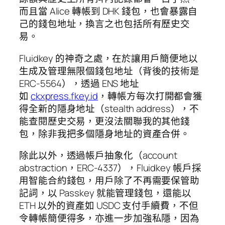
而且當 Alice 轉帳到 DHK 錢包，也會暴露自
己的錢包地址，換言之也包括所有歷史交
易。
Fluidkey 的神奇之處，在於讓用戶簡便地以
生成及管理無限個錢包地址（背後的技術是
ERC-5564），透過 ENS 地址
如
ckxpress.fkey.id
，轉帳方每次打開都會獲
得全新的隱身地址（stealth address），不
能查閱歷史交易，更沒法關聯我的其他錢
包，除非我把多個隱身地址的資產合併。
除此以外，透過帳戶抽象化（account
abstraction，ERC-4337），Fluidkey 帳戶採
用智能合約錢包，用戶除了不再需要保管助
記詞，以 Passkey 就能管理錢包，還能以
ETH 以外的資產如 USDC 支付手續費，不但
令轉帳簡便得多，亦進一步加強私隱，因為