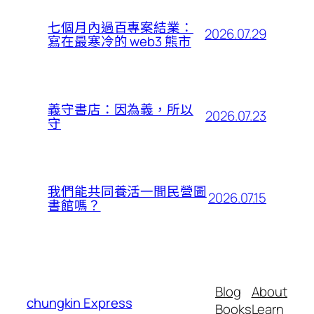
七個月內過百專案結業：
2026.07.29
寫在最寒冷的 web3 熊市
義守書店：因為義，所以
2026.07.23
守
我們能共同養活一間民營圖
2026.07.15
書館嗎？
Blog
About
chungkin Express
Books
Learn