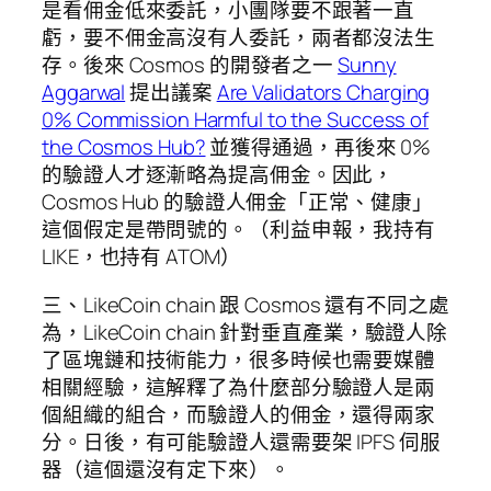
是看佣金低來委託，小團隊要不跟著一直
虧，要不佣金高沒有人委託，兩者都沒法生
存。後來 Cosmos 的開發者之一
Sunny
Aggarwal
提出議案
Are Validators Charging
0% Commission Harmful to the Success of
the Cosmos Hub?
並獲得通過，再後來 0%
的驗證人才逐漸略為提高佣金。因此，
Cosmos Hub 的驗證人佣金「正常、健康」
這個假定是帶問號的。（利益申報，我持有
LIKE，也持有 ATOM）
三、LikeCoin chain 跟 Cosmos 還有不同之處
為，LikeCoin chain 針對垂直產業，驗證人除
了區塊鏈和技術能力，很多時候也需要媒體
相關經驗，這解釋了為什麼部分驗證人是兩
個組織的組合，而驗證人的佣金，還得兩家
分。日後，有可能驗證人還需要架 IPFS 伺服
器（這個還沒有定下來）。