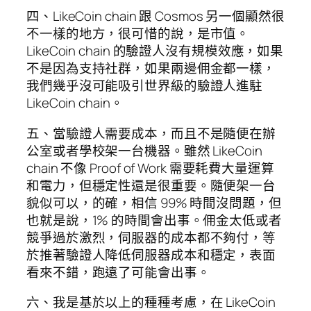
四、LikeCoin chain 跟 Cosmos 另一個顯然很
不一樣的地方，很可惜的說，是市值。
LikeCoin chain 的驗證人沒有規模效應，如果
不是因為支持社群，如果兩邊佣金都一樣，
我們幾乎沒可能吸引世界級的驗證人進駐
LikeCoin chain。
五、當驗證人需要成本，而且不是隨便在辦
公室或者學校架一台機器。雖然 LikeCoin
chain 不像 Proof of Work 需要耗費大量運算
和電力，但穩定性還是很重要。隨便架一台
貌似可以，的確，相信 99% 時間沒問題，但
也就是說，1% 的時間會出事。佣金太低或者
競爭過於激烈，伺服器的成本都不夠付，等
於推著驗證人降低伺服器成本和穩定，表面
看來不錯，跑遠了可能會出事。
六、我是基於以上的種種考慮，在 LikeCoin