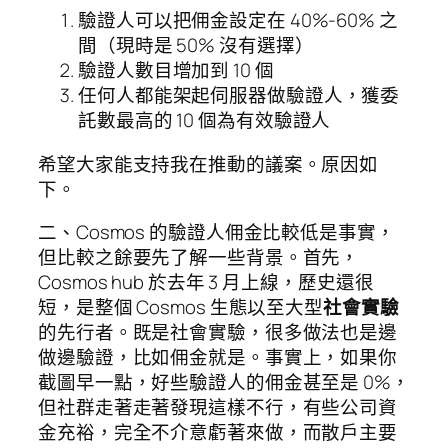
驗證人可以把佣金設定在 40%-60% 之
間（現時是 50% 沒有選擇）
驗證人數目增加到 10 個
任何人都能架起伺服器做驗證人，獲委
託數最高的 10 個為有效驗證人
希望大家能支持我在推動的議案。原因如
下。
二、Cosmos 的驗證人佣金比較低是事實，
但比較之餘要先了解一些背景。首先，
Cosmos hub 於去年 3 月上線，歷史還很
短，是整個 Cosmos 生態以至大型
社會實驗
的先行者。既是社會實驗，很多做法也是邊
做邊驗證，比如佣金就是。事實上，如果你
截圖早一點，好些驗證人的佣金甚至是 0%，
但社群走著走著發現這樣不行，有些公司資
金充裕，完全不介意虧著來做，而散戶主要