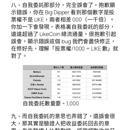
八、自我委託那部分，完全誤會了，抱歉顯
示錯誤，你在 Big Dipper 看到那個數字是投
票權不是 LIKE，兩者相差 000（一千倍）。
你加一下會發現，表格裏自我委託的部分，
遠遠超過了 LikeCoin 總流通量。很抱歉引起
誤會，顯示錯誤這個 bug 我們會盡快修正，
在修好先，理解「投票權/1000 = LIKE 數」就
對了。
自我委託數量要 ÷ 1,000
九、而自我委託的意思也弄錯了，還誤會很
大，那其實是驗證人把收益委託回去的意