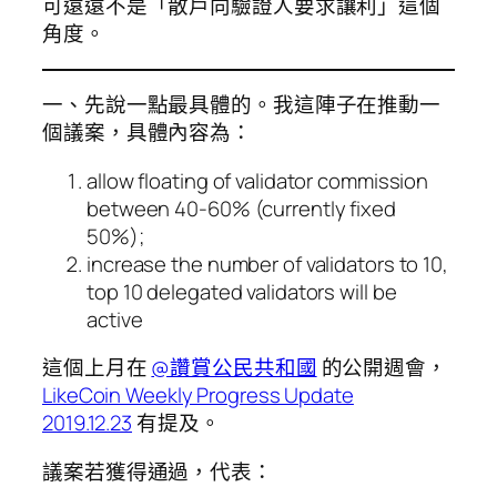
可遠遠不是「散戶向驗證人要求讓利」這個
角度。
一、先說一點最具體的。我這陣子在推動一
個議案，具體內容為：
allow floating of validator commission
between 40-60% (currently fixed
50%);
increase the number of validators to 10,
top 10 delegated validators will be
active
這個上月在
@讚賞公民共和國
的公開週會，
LikeCoin Weekly Progress Update
2019.12.23
有提及。
議案若獲得通過，代表：