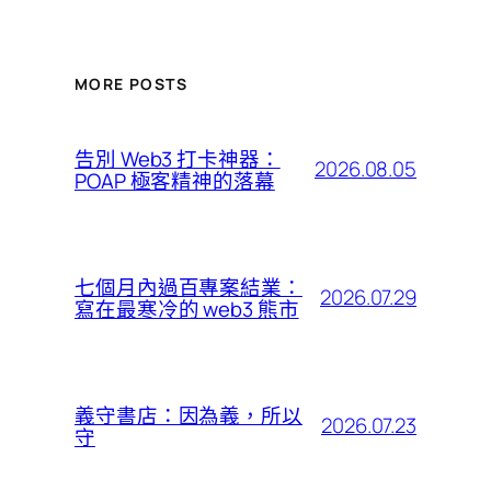
MORE POSTS
告別 Web3 打卡神器：
2026.08.05
POAP 極客精神的落幕
七個月內過百專案結業：
2026.07.29
寫在最寒冷的 web3 熊市
義守書店：因為義，所以
2026.07.23
守