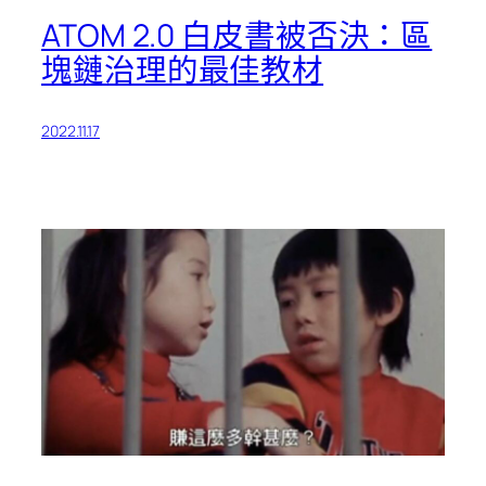
ATOM 2.0 白皮書被否決：區
塊鏈治理的最佳教材
2022.11.17