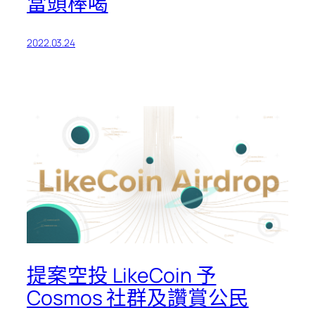
當頭棒喝
2022.03.24
提案空投 LikeCoin 予
Cosmos 社群及讚賞公民