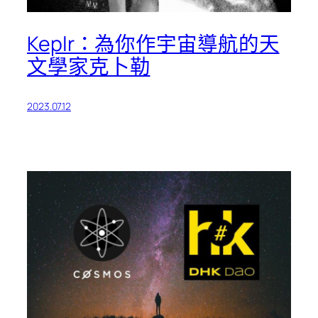
Keplr：為你作宇宙導航的天
文學家克卜勒
2023.07.12