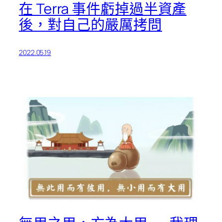
在 Terra 事件虧掉過半資產
後，對自己的嚴厲拷問
2022.05.19