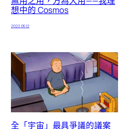
無用之用，方為大用——我理
想中的 Cosmos
2022.05.12
全「宇宙」最具爭議的議案