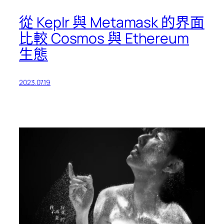
從 Keplr 與 Metamask 的界面
比較 Cosmos 與 Ethereum
生態
2023.07.19