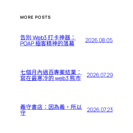
MORE POSTS
告別 Web3 打卡神器：
2026.08.05
POAP 極客精神的落幕
七個月內過百專案結業：
2026.07.29
寫在最寒冷的 web3 熊市
義守書店：因為義，所以
2026.07.23
守