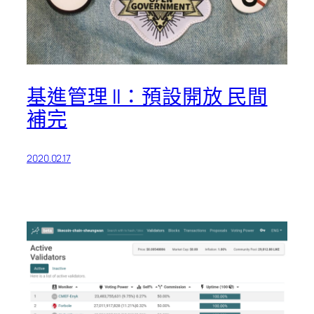
基進管理 II：預設開放 民間
補完
2020.02.17