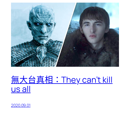
無大台真相：They can’t kill
us all
2020.09.01