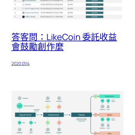
答客問：LikeCoin 委託收益
會鼓勵創作麼
2020.01.14