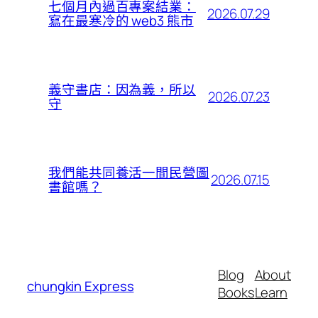
七個月內過百專案結業：
2026.07.29
寫在最寒冷的 web3 熊市
義守書店：因為義，所以
2026.07.23
守
我們能共同養活一間民營圖
2026.07.15
書館嗎？
Blog
About
chungkin Express
Books
Learn