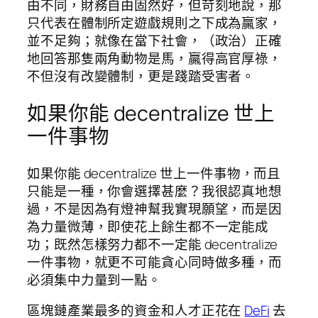
由不同，財務自由固然好，但苛刻地說，那
只代表在體制所定遊戲規則之下成為贏家，
並不足夠；就像在當下社會，（政治）正確
地回答那隻兩角動物是馬，贏得高官厚祿，
不但沒有改變體制，更是踐踏受害者。
如果你能 decentralize 世上
一件事物
如果你能 decentralize 世上一件事物，而且
只能是一種，你會選擇甚麼？我很認真地想
過，不是因為有燈神幫我實現願望，而是因
為力量微薄，即使花上餘生都不一定能成
功；既然怎樣努力都不一定能 decentralize
一件事物，就更不可能貪心同時做多種，而
必須集中力量到一點。
區塊鏈產業最多的資金和人才正花在
DeFi
去