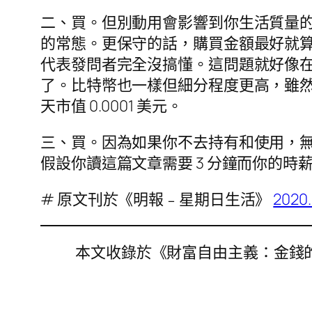
二、買。但別動用會影響到你生活質量
的常態。更保守的話，購買金額最好就
代表發問者完全沒搞懂。這問題就好像
了。比特幣也一樣但細分程度更高，雖然一顆要
天市值 0.0001 美元。
三、買。因為如果你不去持有和使用，
假設你讀這篇文章需要 3 分鐘而你的時薪是
# 原文刊於《明報﹣星期日生活》
2020.
本文收錄於《財富自由主義：金錢