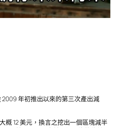
從 2009 年初推出以來的第三次產出減
幣市值大概 12 美元，換言之挖出一個區塊減半