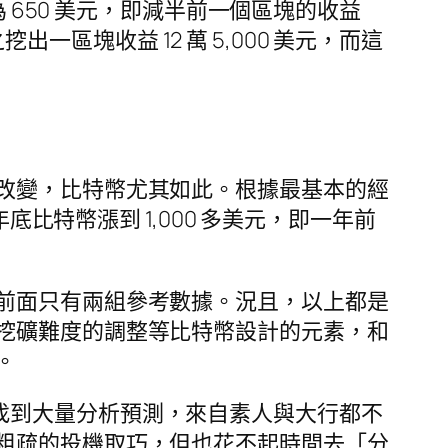
市值為 650 美元，即減半前一個區塊的收益
出一區塊收益 12 萬 5,000 美元，而這
改變，比特幣尤其如此。根據最基本的經
底比特幣漲到 1,000 多美元，即一年前
前面只有兩組參考數據。況且，以上都是
挖礦難度的調整等比特幣設計的元素，和
。
找到大量分析預測，來自素人與大行都不
粗疏的投機取巧，但也花不起時間去「分