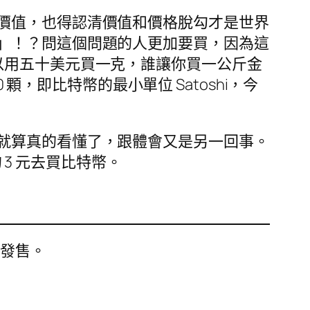
價值，也得認清價值和價格脫勾才是世界
」！？問這個問題的人更加要買，因為這
以用五十美元買一克，誰讓你買一公斤金
顆，即比特幣的最小單位 Satoshi，今
就算真的看懂了，跟體會又是另一回事。
 3 元去買比特幣。
開發售。