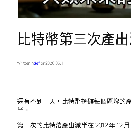
比特幣第三次產出
Written
in
defi
on
2020.05.11
還有不到一天，比特幣挖礦每個區塊的產出就會
半。
第一次的比特幣產出減半在 2012 年 12 