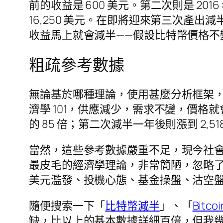
前的收益是 600 美元。第二次則是 2016
16,250 美元。在即將迎來第三次產出減半
收益馬上就會減半——假設比特幣價格不
粗疏參考數據
無論基於哪種理論，使用甚麼分析框架
濟學 101，供應減少，需求不變，價格就
的 85 倍；第二次減半一年後則漲到 2,51
當然，這些參考數據嚴重不足，現今社
最皮毛的經濟學理論，非常簡陋，忽略
美元濫發、投機心態、基金操盤、沽空
隨便搜索一下「
比特幣減半
」、「
Bitcoi
缺，比以上的基本數據詳細百倍，但我