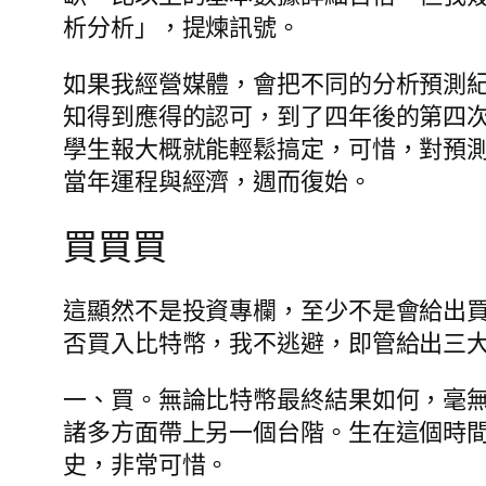
析分析」，提煉訊號。
如果我經營媒體，會把不同的分析預測
知得到應得的認可，到了四年後的第四
學生報大概就能輕鬆搞定，可惜，對預
當年運程與經濟，週而復始。
買買買
這顯然不是投資專欄，至少不是會給出
否買入比特幣，我不逃避，即管給出三
一、買。無論比特幣最終結果如何，毫
諸多方面帶上另一個台階。生在這個時
史，非常可惜。