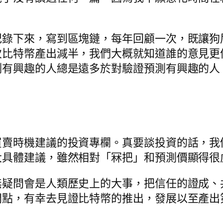
紀錄下來，寫到區塊鏈，每年回顧一次，既讓狗
次比特幣產出減半，我們大概就知道誰的意見更
測有興趣的人總是遠多於對驗證預測有興趣的人
買賣時機建議的投資專欄。真要談投資的話，我
大具體建議，雖然相對「冧把」和預測價顯得很
無疑問會是人類歷史上的大事，把信任的證成、
間點，有幸去見證比特幣的推出，發展以至產出