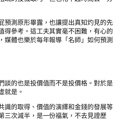
屁預測原形畢露，也讓提出真知灼見的先
值得參考。這工夫其實毫不困難，有心的
，媒體也樂於每年報導「名師」如何預測
們談的也是投價值而不是投價格。對於是
虛就是。
共識的取得、價值的演繹和金錢的發展等
第三次減半，是一份福氣，不去見證歷