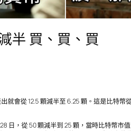
減半 買、買、買
從 12.5 顆減半至 6.25 顆。這是比特幣
月 28 日，從 50 顆減半到 25 顆，當時比特