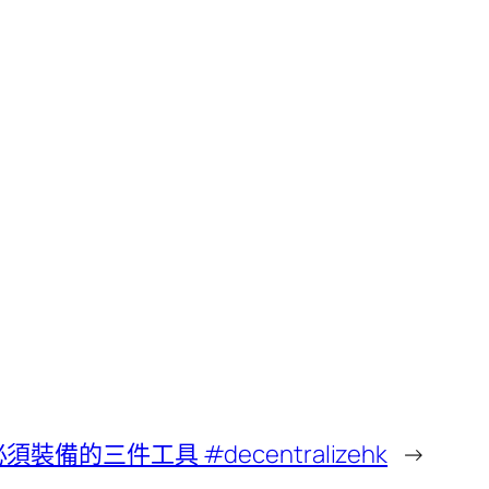
裝備的三件工具 #decentralizehk
→