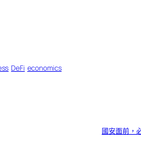
ess
DeFi
economics
國安面前，必須