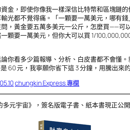
的資金，即使你像我一樣深信比特幣和區塊鏈的
算輸光都不覺得痛。「一顆要一萬美元，哪有錢
在問，黃金要五萬多美元一公斤，怎麼買——可
一萬美元，但你大可以買 1/100,000,000 
無論你看多少篇報導、分析、白皮書都不會懂。
 60 元，我寧願你省下這 3 分鐘，用騰出來的
05.10
chungkin Express 專欄
的多元宇宙》，簽名版電子書、紙本書現正公