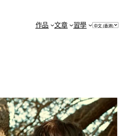
Choose
作品
文章
習學
a
language