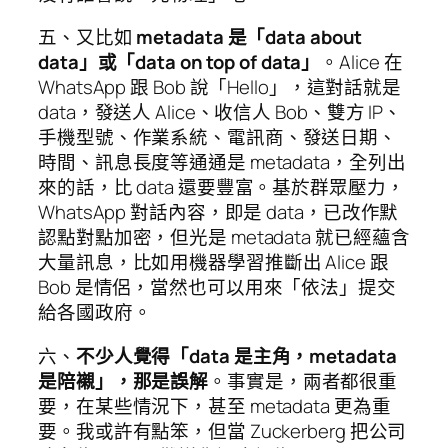
五、又比如
metadata 是「data about
data」或「data on top of data」
。Alice 在
WhatsApp 跟 Bob 說「Hello」，這對話就是
data，發送人 Alice、收信人 Bob、雙方 IP、
手機型號、作業系統、電訊商、發送日期、
時間、訊息長度等通通是 metadata，全列出
來的話，比 data 還要豐富。基於群眾壓力，
WhatsApp 對話內容，即是 data，已改作默
認點對點加密，但光是 metadata 就已經蘊含
大量訊息，比如用機器學習推斷出 Alice 跟
Bob 是情侶，當然也可以用來「依法」提交
給各國政府。
六、
不少人覺得「data 是主角，metadata
是陪襯」，那是誤解
。事實是，兩者都很重
要，在某些情況下，甚至 metadata 更為重
要。我或許有點笨，但當 Zuckerberg 把公司