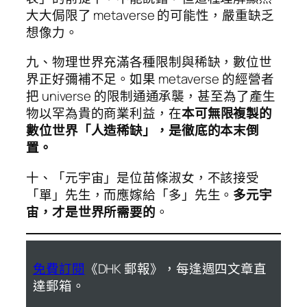
大大侷限了 metaverse 的可能性，嚴重缺乏
想像力。
九、物理世界充滿各種限制與稀缺，數位世
界正好彌補不足。如果 metaverse 的經營者
把 universe 的限制通通承襲，甚至為了產生
物以罕為貴的商業利益，在
本可無限複製的
數位世界「人造稀缺」，是徹底的本末倒
置。
十、「元宇宙」是位苗條淑女，不該接受
「單」先生，而應嫁給「多」先生。
多元宇
宙，才是世界所需要的
。
免費訂閱
《DHK 郵報》，每逢週四文章直
達郵箱。