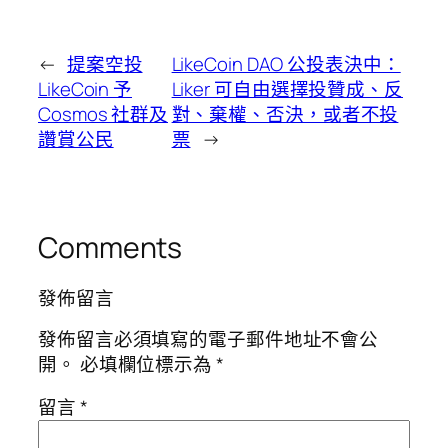
←
提案空投
LikeCoin DAO 公投表決中：
LikeCoin 予
Liker 可自由選擇投贊成、反
Cosmos 社群及
對、棄權、否決，或者不投
讚賞公民
票
→
Comments
發佈留言
發佈留言必須填寫的電子郵件地址不會公
開。
必填欄位標示為
*
留言
*