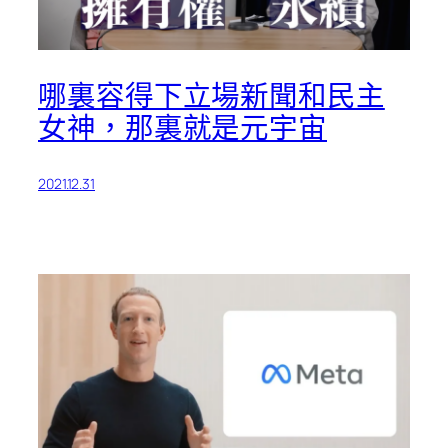
哪裏容得下立場新聞和民主
女神，那裏就是元宇宙
2021.12.31