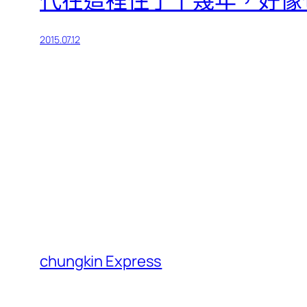
2015.07.12
chungkin Express