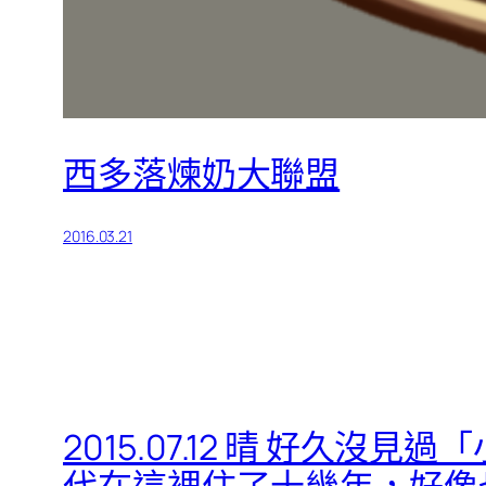
西多落煉奶大聯盟
2016.03.21
2015.07.12 晴 好
代在這裡住了十幾年，好像