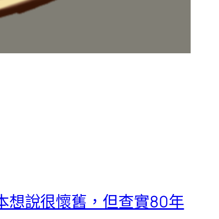
來。本想說很懷舊，但查實80年