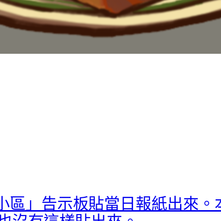
久沒見過「小區」告示板貼當日報紙出
也沒有這樣貼出來。