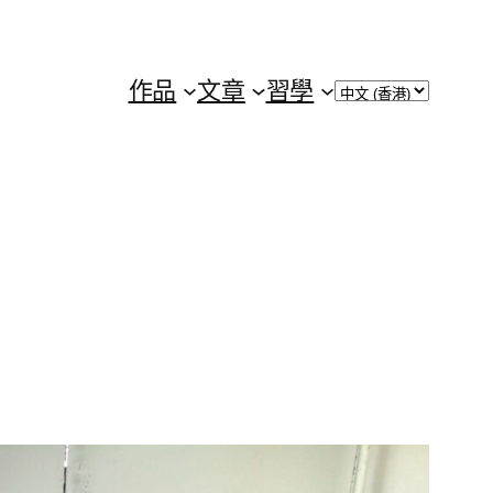
Choose
作品
文章
習學
a
language