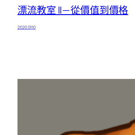
漂流教室 II — 從價值到價格
2020.01.10