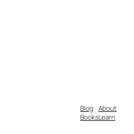
Blog
About
Books
Learn