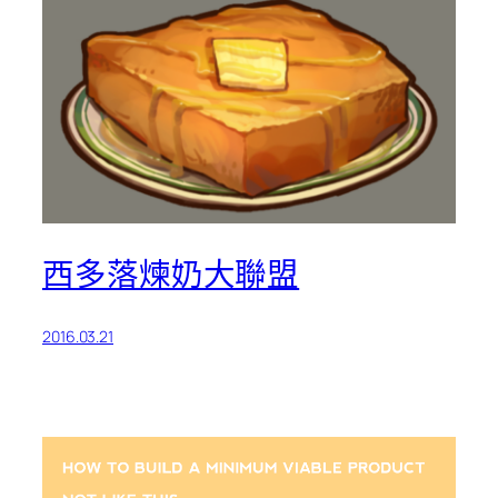
西多落煉奶大聯盟
2016.03.21