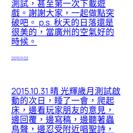
測試，甚至第一次下載遊
戲。謝謝大家，一起做點突
破吧。 p.s. 秋天的日落還是
很美的，當廣州的空氣好的
時候。
2015.11.02
2015.10.31 晴 光輝歲月測試啟
動的次日，睡了一會，爬起
床，邊看玩家朋友的意見，
邊回覆，邊寫稿，邊聽著蟲
鳥聲，邊忍受附近唱聖詩，