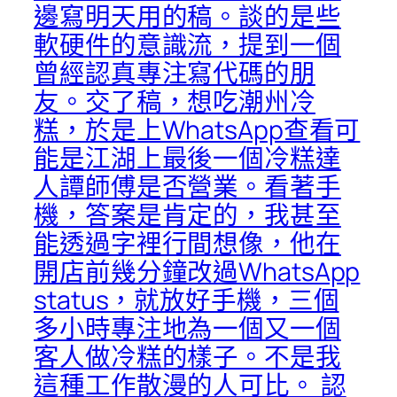
邊寫明天用的稿。談的是些
軟硬件的意識流，提到一個
曾經認真專注寫代碼的朋
友。交了稿，想吃潮州冷
糕，於是上WhatsApp查看可
能是江湖上最後一個冷糕達
人譚師傅是否營業。看著手
機，答案是肯定的，我甚至
能透過字裡行間想像，他在
開店前幾分鐘改過WhatsApp
status，就放好手機，三個
多小時專注地為一個又一個
客人做冷糕的樣子。不是我
這種工作散漫的人可比。 認