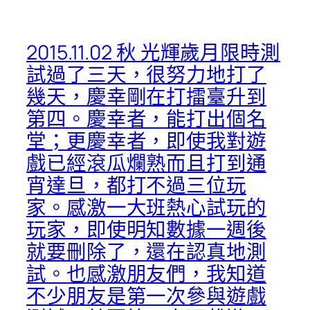
2015.11.02 秋 光輝歲月限時測
試過了三天，很努力地打了
幾天，慶幸剛在打擂臺升到
第四。慶幸者，能打出個名
堂；更慶幸者，即使我對遊
戲已經滾瓜爛熟而且打到通
宵達旦，都打不過三位玩
家。感激一大班熱心試玩的
玩家，即使明知數據一週後
就要刪除了，還在認真地測
試。也感激朋友們，我知道
不少朋友是第一次參與遊戲