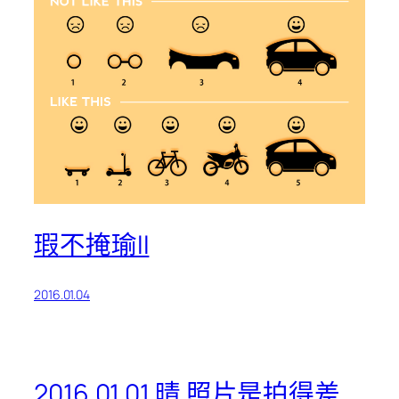
瑕不掩瑜II
2016.01.04
2016.01.01 晴 照片是拍得差