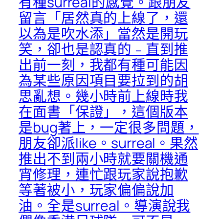
有種surreal的感覺。跟朋友
留言「居然真的上線了，還
以為是吹水添」當然是開玩
笑，卻也是認真的﹣直到推
出前一刻，我都有種可能因
為某些原因項目要拉到的胡
思亂想。幾小時前上線時我
在面書「保證」，這個版本
是bug著上，一定很多問題，
朋友卻派like。surreal。果然
推出不到兩小時就要關機通
宵修理，連忙跟玩家說抱歉
等著被小，玩家偏偏說加
油。全是surreal。導演說我