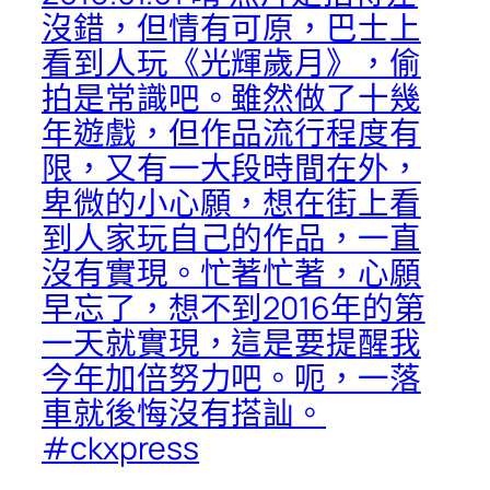
沒錯，但情有可原，巴士上
看到人玩《光輝歲月》，偷
拍是常識吧。雖然做了十幾
年遊戲，但作品流行程度有
限，又有一大段時間在外，
卑微的小心願，想在街上看
到人家玩自己的作品，一直
沒有實現。忙著忙著，心願
早忘了，想不到2016年的第
一天就實現，這是要提醒我
今年加倍努力吧。呃，一落
車就後悔沒有搭訕。
#ckxpress