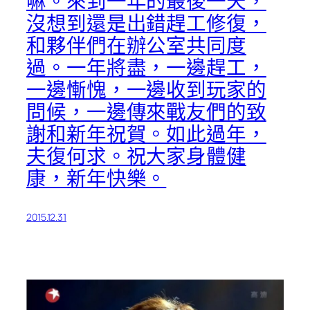
嘛。來到一年的最後一天，
沒想到還是出錯趕工修復，
和夥伴們在辦公室共同度
過。一年將盡，一邊趕工，
一邊慚愧，一邊收到玩家的
問候，一邊傳來戰友們的致
謝和新年祝賀。如此過年，
夫復何求。祝大家身體健
康，新年快樂。
2015.12.31