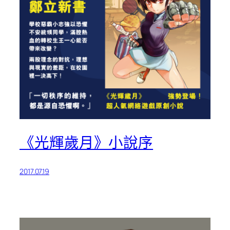
《光輝歲月》小說序
2017.07.19