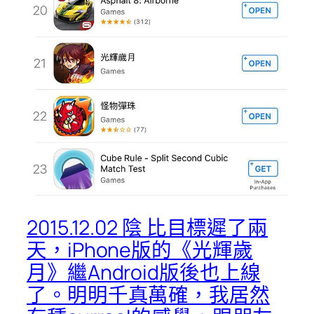
2015.12.02 陰 比目標遲了兩
天，iPhone版的《光輝歲
月》繼Android版後也上線
了。明明千真萬確，我居然