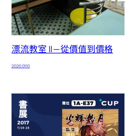
漂流教室 II — 從價值到價格
2020.01.10