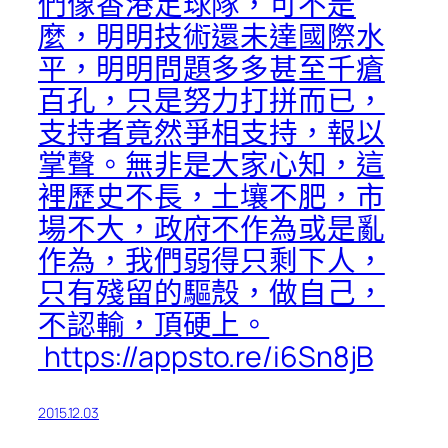
們像香港足球隊，可不是
麼，明明技術還未達國際水
平，明明問題多多甚至千瘡
百孔，只是努力打拼而已，
支持者竟然爭相支持，報以
掌聲。無非是大家心知，這
裡歷史不長，土壤不肥，市
場不大，政府不作為或是亂
作為，我們弱得只剩下人，
只有殘留的驅殼，做自己，
不認輸，頂硬上。
https://appsto.re/i6Sn8jB
2015.12.03