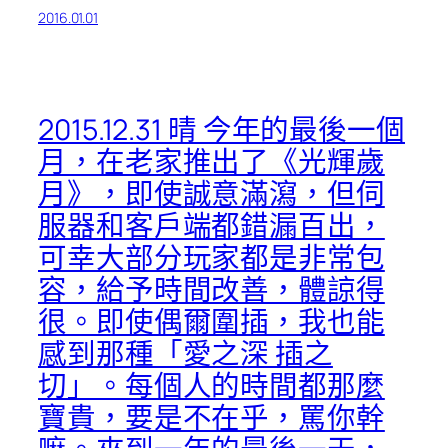
2016.01.01
2015.12.31 晴 今年的最後一個
月，在老家推出了《光輝歲
月》，即使誠意滿瀉，但伺
服器和客戶端都錯漏百出，
可幸大部分玩家都是非常包
容，給予時間改善，體諒得
很。即使偶爾圍插，我也能
感到那種「愛之深 插之
切」。每個人的時間都那麼
寶貴，要是不在乎，罵你幹