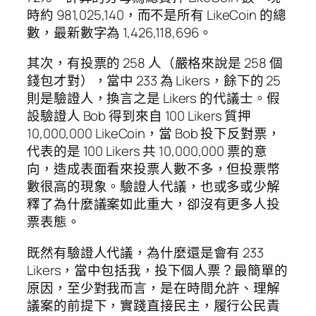
時約 981,025,140，而不是所有 LikeCoin 的總
數，最新數字為 1,426,118,696。
其次，有投票的 258 人（嚴格來說是 258 個
錢包才對），當中 233 為 Likers，餘下的 25
則是驗證人，換言之是 Likers 的代議士。假
設驗證人 Bob 得到來自 100 Likers 質押
10,000,000 LikeCoin，當 Bob 投下反對票，
代表的是 100 Likers 共 10,000,000 票的意
向，造成表面看來投票人數不多，但投票幣
數很高的現象。驗證人代議，也或多或少解
釋了為什麼議案如此重大，卻沒有更多人投
票表態。
既然有驗證人代議，為什麼還是會有 233
Likers，當中包括我，投下個人票？最簡單的
原因，至少對我而言，是在時間允許、理解
議案的前提下，實踐直接民主，履行公民責