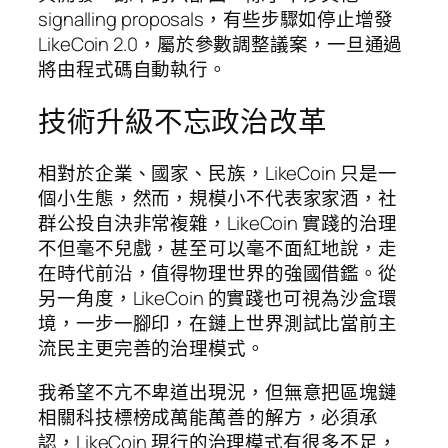
signalling proposals，有些步驟如停止增發
LikeCoin 2.0，屬於參數調整議案，一旦通過
將由程式碼自動執行。
技術升級不忘政治改革
相對於企業、國家、民族，LikeCoin 只是一
個小生態，然而，規模小不代表家家酒，社
群公投自決非常複雜，LikeCoin 實踐的治理
不但毫不兒戲，甚至可以毫不面紅地說，走
在時代前沿，值得物理世界的強國借鑑。從
另一角度，LikeCoin 的實踐也可視為沙盒環
境，一步一腳印，在鏈上世界測試比當前主
流民主更完善的治理模式。
我希望不亢不卑道出現況，但無意把區塊鏈
相關科技標榜成萬能萬善的解方，必須承
認，LikeCoin 現行的治理模式有很多不足，