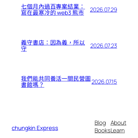
七個月內過百專案結業：
2026.07.29
寫在最寒冷的 web3 熊市
義守書店：因為義，所以
2026.07.23
守
我們能共同養活一間民營圖
2026.07.15
書館嗎？
Blog
About
chungkin Express
Books
Learn