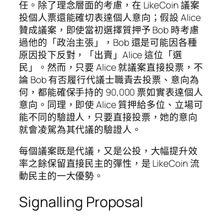
任。除了理念層面的考慮，在 LikeCoin 議案
投個人票還能確切表達個人意向；假設 Alice
贊成議案，即使當初選擇質押予 Bob 時考慮
過他的「政治主張」，Bob 還是可能因各種
原因投下反對，「出賣」Alice 這位「選
民」。然而，只要 Alice 就議案直接投票，不
論 Bob 有否履行代議士職責去投票、意向為
何，都能確保手持的 90,000 票如實表達個人
意向。同理，即使 Alice 質押給多位、立場可
能不同的驗證人，只要直接投票，她的意向
就會凌駕為其代議的驗證人。
每個議案既是代議，又是公投，大幅提升效
率之餘保留直接民主的彈性，是 LikeCoin 流
動民主的一大優勢。
Signalling Proposal