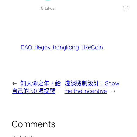
DAO
degov
hongkong
LikeCoin
←
知天命之年，給
淺談機制設計：Show
自己的 50 項提醒
me the incentive
→
Comments