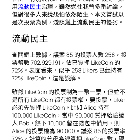
用
流動民主
治理，雖然過往我曾多番討論，
但對很多人來說恐怕依然陌生。本文嘗試以
是次投票為例，淺談鏈上流動民主的優劣。
流動民主
查閱鏈上數據，議案 85 的投票人數 258，投
票幣數 702,929,191，佔已質押 LikeCoin 的
72%。表面看來，似乎 258 Likers 已經持有
72% LikeCoin，這是誤解。
雖然 LikeCoin 的投票制為一幣一票，但並不
是所有 LikeCoin 都有投票權，要投票，Liker
必須先質押 LikeCoin。比如 Alice 持有
100,000 LikeCoin，當中 90,000 質押給驗證
人 Bob，餘下 10,000 留在錢包中備用，則
Alice 的投票權為 90,000。議案 85 的投票率
72%，計算的分母為總質押 LikeCoin 數，現