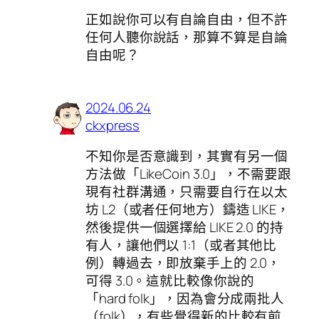
正如說你可以有自論自由，但不許
任何人聽你說話，那算不算是自論
自由呢？
2024.06.24
ckxpress
不知你是否意識到，其實有另一個
方法做「LikeCoin 3.0」，不需要跟
現有社群溝通，只需要自行在以太
坊 L2（或者任何地方）鑄造 LIKE，
然後提供一個選擇給 LIKE 2.0 的持
有人，讓他們以 1:1（或者其他比
例）轉過去，即放棄手上的 2.0，
可得 3.0。這就比較像你說的
「hard folk」，因為會分成兩批人
（folk），有些覺得新的比較有前