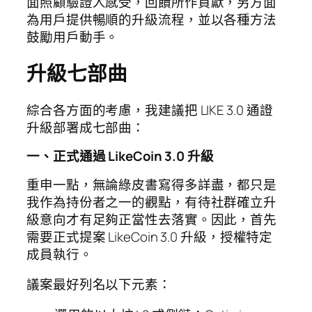
面照顧驗證人感受，回饋所作貢獻，另方面
為用戶提供暢順的升級流程，並以各種方法
鼓勵用戶動手。
升級七部曲
綜合各方面的考慮，我建議把 LIKE 3.0 通證
升級部署成七部曲：
一、正式通過 LikeCoin 3.0 升級
重申一點，無論綠皮書寫得多詳盡，都只是
我作為持份者之一的觀點，有待社群確立升
級意向才有足夠正當性去落實。因此，首先
需要正式提案 LikeCoin 3.0 升級，授權特定
成員執行。
議案最好列名以下元素：