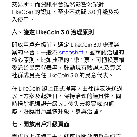
交易所，而資訊平台雖然影響公眾對
LikeCoin 的認知，至少不妨礙 3.0 升級及投
入使用。
六、議定 LikeCoin 3.0 治理原則
開放用戶升級前，選定 LikeCoin 3.0 處理議
案的平台，一般為
snapshot
，並商議治理的
核心原則，比如典型的 1 幣 1 票，可把投票權
委託給民意代表等，鼓勵現有驗證人及資深
社群成員擔任 LikeCoin 3.0 的民意代表。
在 LikeCoin 鏈上正式提案，由社群表決通過
以上方案及起始日，保持治理的連貫性，同
時掃除把通證升級 3.0 後失去投票權的顧
慮，好讓用戶盡快升級，參與治理。
七、開放用戶升級頁面
完成以上準備工夫，就可以開放用戶升級頁