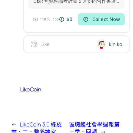
LikeCoin
←
LikeCoin 3.0 綠皮
區塊鏈社會學週報第
書．二．幣落誰家
三季．回顧
→