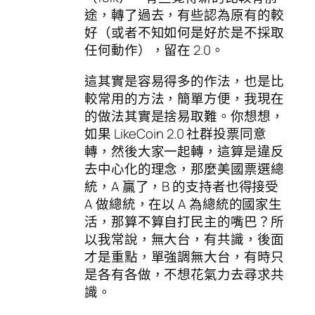
途，轉了過去，有些認為原有的較
好（或者不知如何是好於是不採取
任何動作），留在 2.0。
這其實是容易得多的作法，也是比
較常用的方法，簡單方便，我現在
的做法其實是捨易取難。你想想，
如果 LikeCoin 2.0 社群投票同意
轉，然後大家一起轉，這算是違反
去中心化的理念，那麼美國票選總
統，A 贏了，B 的支持者也得接受
A 做總統，在以 A 為總統的國家生
活，那算不算自打民主的嘴巴？所
以我常說，無大台，有共識，後面
才是重點，單強調無大台，有時只
是各有各做，不想花氣力去尋求共
識。