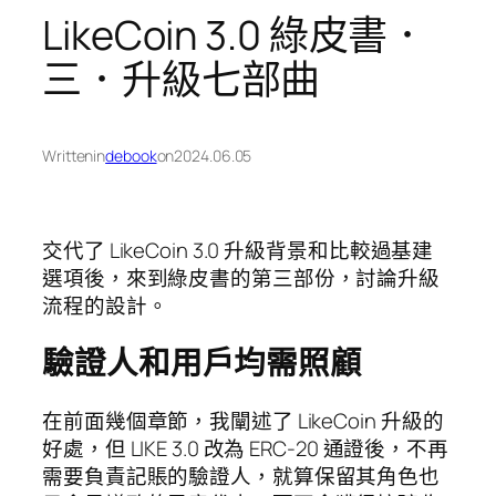
LikeCoin 3.0 綠皮書．
三．升級七部曲
Written
in
debook
on
2024.06.05
交代了 LikeCoin 3.0 升級背景和比較過基建
選項後，來到綠皮書的第三部份，討論升級
流程的設計。
驗證人和用戶均需照顧
在前面幾個章節，我闡述了 LikeCoin 升級的
好處，但 LIKE 3.0 改為 ERC-20 通證後，不再
需要負責記賬的驗證人，就算保留其角色也