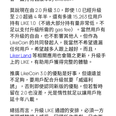
莫說現在由 2.0 升級 3.0，即使 1.0 已經升級
至 2.0 超過 4 年半，還有多達 15,263 位用戶
持有 LIKE 1.0（不過大部分持有量非常低，不
足以支付升級所需的 gas fee）。當然用戶有
不升級的自由，也不影響其他人，但作為
LikeCoin 的共同發起人，我當然不希望遺漏
任何用戶，希望越多人跟上越好，而且，
Liker Land
等相關應用也會隨之更新，升級手
上的 LIKE，有助用戶獲得完整的體驗。
推廣 LikeCoin 3.0 的優點是好事，但遠遠並
不足夠，要用戶配合升級就要「威逼利
誘」，否則即使認同新版的優點，但若暫時
留在 2.0 也沒差，光是惰性就足以讓用戶拖
延十年八載。
總括而言，升級 LIKE 通證的安排，必須一方