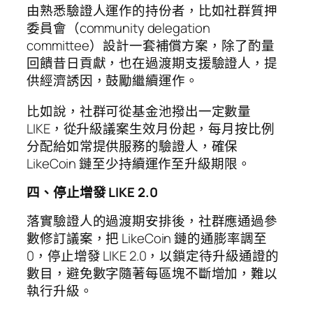
由熟悉驗證人運作的持份者，比如社群質押
委員會（community delegation
committee）設計一套補償方案，除了酌量
回饋昔日貢獻，也在過渡期支援驗證人，提
供經濟誘因，鼓勵繼續運作。
比如說，社群可從基金池撥出一定數量
LIKE，從升級議案生效月份起，每月按比例
分配給如常提供服務的驗證人，確保
LikeCoin 鏈至少持續運作至升級期限。
四、停止增發 LIKE 2.0
落實驗證人的過渡期安排後，社群應通過參
數修訂議案，把 LikeCoin 鏈的通膨率調至
0，停止增發 LIKE 2.0，以鎖定待升級通證的
數目，避免數字隨著每區塊不斷增加，難以
執行升級。