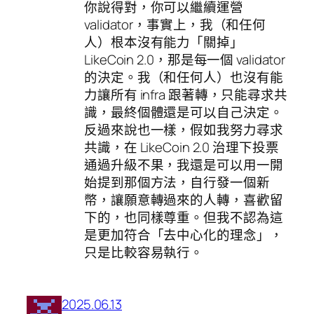
你說得對，你可以繼續運營
validator，事實上，我（和任何
人）根本沒有能力「關掉」
LikeCoin 2.0，那是每一個 validator
的決定。我（和任何人）也沒有能
力讓所有 infra 跟著轉，只能尋求共
識，最終個體還是可以自己決定。
反過來說也一樣，假如我努力尋求
共識，在 LikeCoin 2.0 治理下投票
通過升級不果，我還是可以用一開
始提到那個方法，自行發一個新
幣，讓願意轉過來的人轉，喜歡留
下的，也同樣尊重。但我不認為這
是更加符合「去中心化的理念」，
只是比較容易執行。
2025.06.13