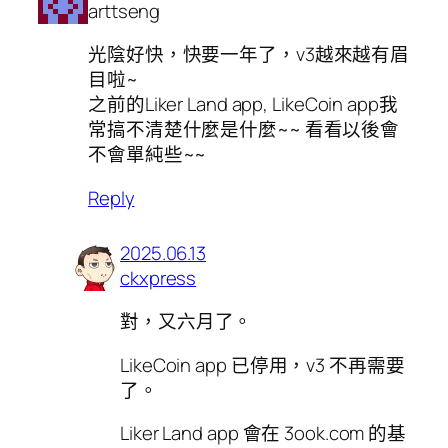
arttseng
光陰好快，快要一年了，v3越來越有眉
目啦~
之前的Liker Land app, LikeCoin app我
常搞不清楚什麼是什麼~~ 看看以後會
不會單純些~~
Reply
2025.06.13
ckxpress
對，又六月了。
LikeCoin app 已停用，v3 不再需要
了。
Liker Land app 會在 3ook.com 的基