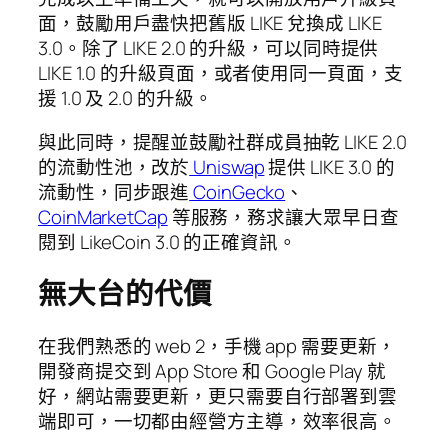
面，鼓勵用戶盡快把舊版 LIKE 兌換成 LIKE
3.0。除了 LIKE 2.0 的升級，可以同時提供
LIKE 1.0 的升級頁面，或者使用同一頁面，支
援 1.0 及 2.0 的升級。
與此同時，提醒並鼓勵社群成員抽乾 LIKE 2.0
的流動性池，改於
Uniswap
提供 LIKE 3.0 的
流動性，同步跟進
CoinGecko
、
CoinMarketCap
等服務，務求讓大眾早日查
閱到 LikeCoin 3.0 的正確資訊。
無大台的代價
在我們熟悉的 web 2，手機 app 需要更新，
開發商提交到 App Store 和 Google Play 就
好，網站需要更新，更只需要自行部署到雲
端即可，一切都由經營方主導，效率很高。