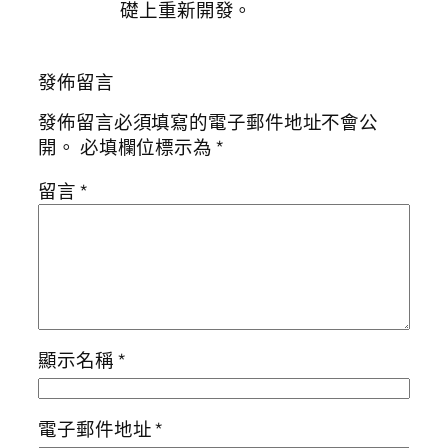
礎上重新開發。
發佈留言
發佈留言必須填寫的電子郵件地址不會公
開。
必填欄位標示為
*
留言
*
顯示名稱
*
電子郵件地址
*