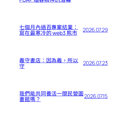
七個月內過百專案結業：
2026.07.29
寫在最寒冷的 web3 熊市
義守書店：因為義，所以
2026.07.23
守
我們能共同養活一間民營圖
2026.07.15
書館嗎？