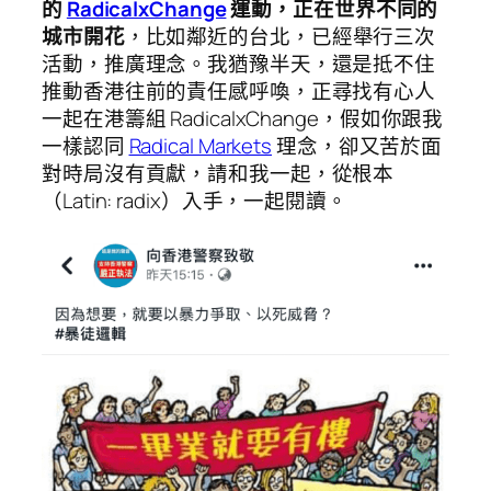
的
RadicalxChange
運動，正在世界不同的
城市開花
，比如鄰近的台北，已經舉行三次
活動，推廣理念。我猶豫半天，還是抵不住
推動香港往前的責任感呼喚，正尋找有心人
一起在港籌組 RadicalxChange，假如你跟我
一樣認同
Radical Markets
理念，卻又苦於面
對時局沒有貢獻，請和我一起，從根本
（Latin: radix）入手，一起閱讀。