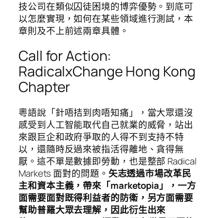
技公司在類似囚徒困境的博弈優勢。到底可
以怎麼實現，如何在某些領域進行測試，本
章則及不上前述兩章具體。
Call for Action:
RadicalxChange Hong Kong
Chapter
粵語說「針唔拮到肉唔知痛」，當大眾還沒
感受到人工智能取代自己就業的威脅，站出
來跟巨企和政府爭取的人得不到支持不特
以，還隨時反過來被指活得離地、貪得無
厭。這不單是數據即勞動，也是整部 Radical
Markets 面對的問題。
矢志透過市場改革民
主和資本主義，帶來「marketopia」，一方
面需要面對既得利益者的防衛，另方面需要
幫助普羅大眾去理解，因此衍生出來