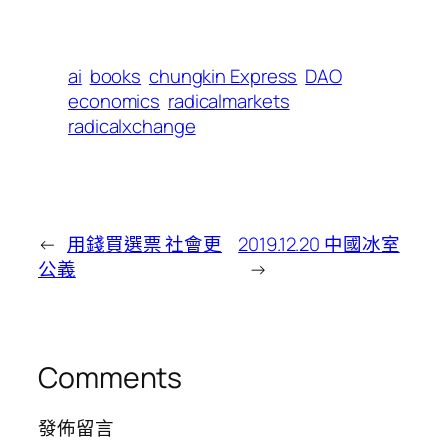
ai
books
chungkin Express
DAO
economics
radicalmarkets
radicalxchange
←
用錢買選票 社會更
2019.12.20 中國冰室
公義
→
Comments
發佈留言