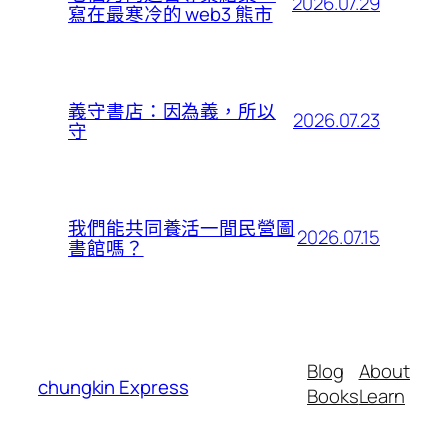
2026.07.29
寫在最寒冷的 web3 熊市
義守書店：因為義，所以
2026.07.23
守
我們能共同養活一間民營圖
2026.07.15
書館嗎？
Blog
About
chungkin Express
Books
Learn