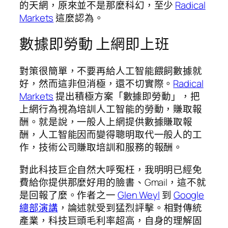
的天網，原來並不是那麼科幻，至少
Radical
Markets
這麼認為。
數據即勞動 上網即上班
對策很簡單，不要再給人工智能餵飼數據就
好，然而這非但消極，還不切實際。
Radical
Markets
提出積極方案「數據即勞動」，把
上網行為視為培訓人工智能的勞動，賺取報
酬。就是說，一般人上網提供數據賺取報
酬，人工智能因而變得聰明取代一般人的工
作，技術公司賺取培訓和服務的報酬。
對此科技巨企自然大呼冤枉，我明明已經免
費給你提供那麼好用的臉書、Gmail，這不就
是回報了麼。作者之一
Glen Weyl
到
Google
總部演講
，論述就受到猛烈評擊。相對傳統
產業，科技巨頭毛利率超高，自身的理解固