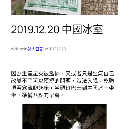
2019.12.20 中國冰室
Written
in
憨人日記
on
2019.12.20
因為生氣星火被濫捕，又或者只是生氣自己
改變不了可以預視的問題，沒法入眠。乾脆
頂著寒流爬起床，坐頭班巴士到中國冰室坐
坐，準備八點的早會。