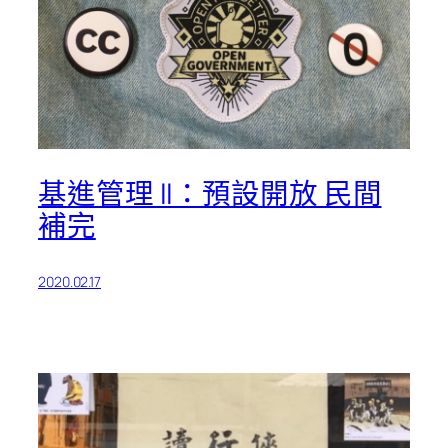
基進管理 II：預設開放 民間
補完
2020.02.17