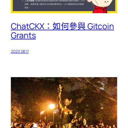
ChatCKX：如何參與 Gitcoin
Grants
2023.08.17