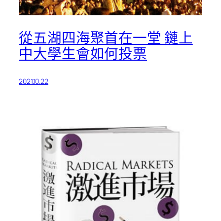
從五湖四海聚首在一堂 鏈上
中大學生會如何投票
2021.10.22