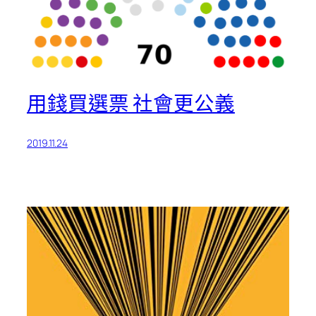
用錢買選票 社會更公義
2019.11.24