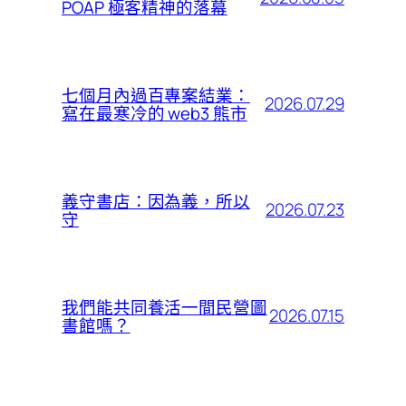
POAP 極客精神的落幕
七個月內過百專案結業：
2026.07.29
寫在最寒冷的 web3 熊市
義守書店：因為義，所以
2026.07.23
守
我們能共同養活一間民營圖
2026.07.15
書館嗎？