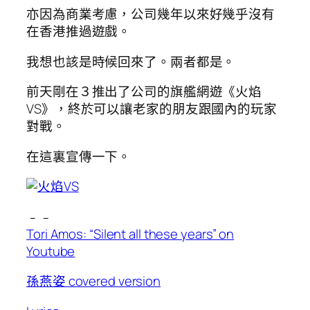
亦因為商業考慮，公司幾年以來好幾乎沒有
在香港推過遊戲。
我想也該是時候回來了。兩者都是。
前天剛在３推出了公司的旗艦網遊《火焰
VS》，終於可以讓老家的朋友跟國內的玩家
對戰。
在這裏宣傳一下。
﹣﹣
Tori Amos: “Silent all these years” on
Youtube
孫燕姿 covered version