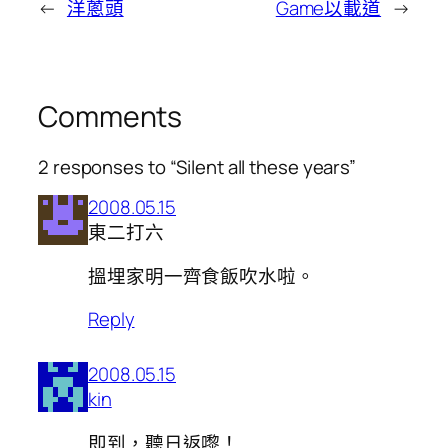
←
洋蔥頭
Game以載道
→
Comments
2 responses to “Silent all these years”
2008.05.15
東二打六
搵埋家明一齊食飯吹水啦。
Reply
2008.05.15
kin
即到，聽日返嚟！