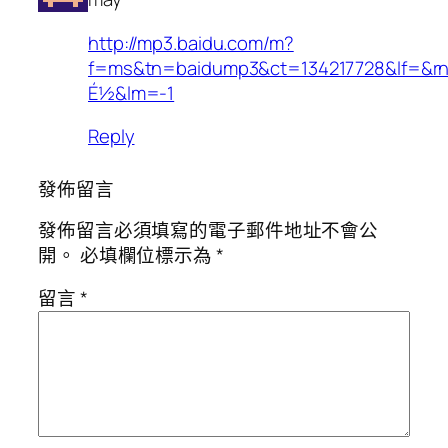
http://mp3.baidu.com/m?
f=ms&tn=baidump3&ct=134217728&lf=&r
É½&lm=-1
Reply
發佈留言
發佈留言必須填寫的電子郵件地址不會公
開。
必填欄位標示為
*
留言
*