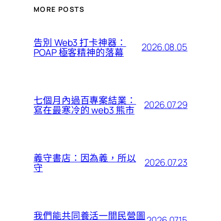
MORE POSTS
告別 Web3 打卡神器：
2026.08.05
POAP 極客精神的落幕
七個月內過百專案結業：
2026.07.29
寫在最寒冷的 web3 熊市
義守書店：因為義，所以
2026.07.23
守
我們能共同養活一間民營圖
2026.07.15