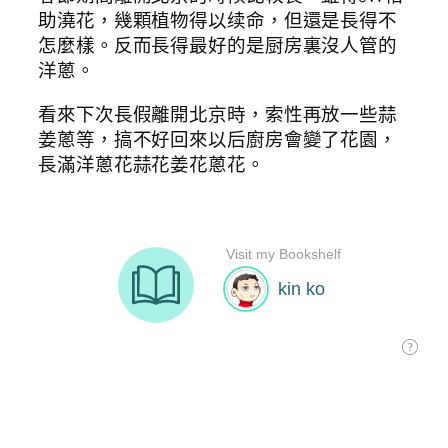
助澆花，幾顆植物得以续命，但還是長得不
怎麼樣。反而長得最好的是厨房裏沒人管的
洋蔥。
看來下次長假離開北京時，索性再放一些蒜
姜蔥等，搞不好回來以后廚房會變了花園，
長滿洋蔥花蒜花姜花蔥花。