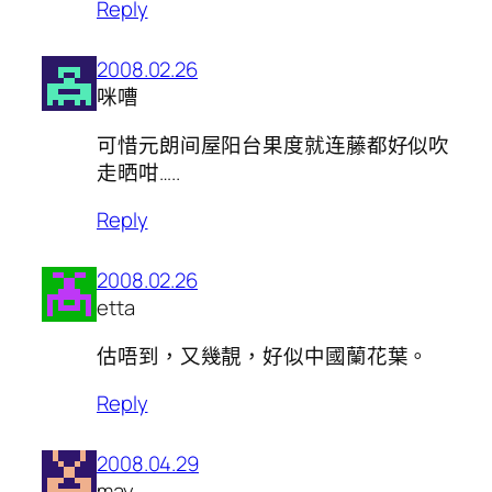
Reply
2008.02.26
咪嘈
可惜元朗间屋阳台果度就连藤都好似吹
走晒咁…..
Reply
2008.02.26
etta
估唔到，又幾靚，好似中國蘭花葉。
Reply
2008.04.29
may