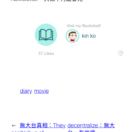
diary
movie
←
無大台真相：They
decentralize：無大