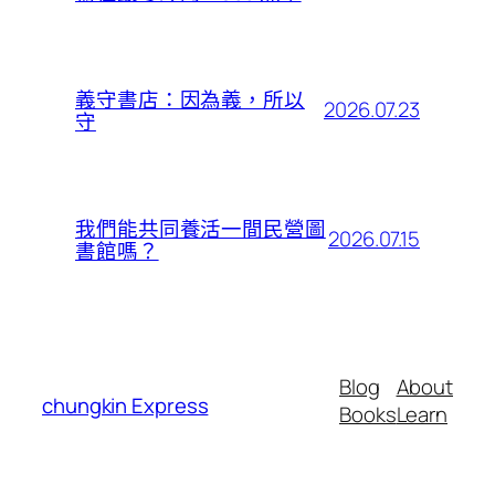
義守書店：因為義，所以
2026.07.23
守
我們能共同養活一間民營圖
2026.07.15
書館嗎？
Blog
About
chungkin Express
Books
Learn