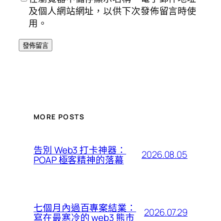
及個人網站網址，以供下次發佈留言時使
用。
MORE POSTS
告別 Web3 打卡神器：
2026.08.05
POAP 極客精神的落幕
七個月內過百專案結業：
2026.07.29
寫在最寒冷的 web3 熊市