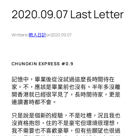
2020.09.07 Last Letter
Written
in
憨人日記
on
2020.09.07
CHUNGKIN EXPRESS #0.9
記憶中，畢業後從沒試過這麼長時間待在
家。不，應該是畢業前也沒有。半年多沒離
開香港就已經很罕見了，長時間待家，更是
連讀書時都不會。
只是說是個新的經驗，不是吐槽，況且我也
沒資格抱怨，住的不是豪宅但環境很理想，
我不需要也不喜歡豪華，但有些願望也很過