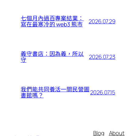
七個月內過百專案結業：
2026.07.29
寫在最寒冷的 web3 熊市
義守書店：因為義，所以
2026.07.23
守
我們能共同養活一間民營圖
2026.07.15
書館嗎？
Blog
About