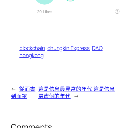
blockchain
chungkin Express
DAO
hongkong
←
從面書
這是信息最豐富的年代 這是信息
到面罩
最虛假的年代
→
Comments