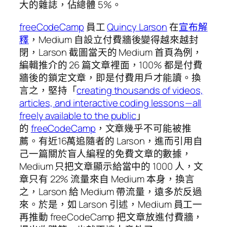
大的雜誌，佔總體 5%。
freeCodeCamp
員工
Quincy Larson
在
宣布解
釋
，Medium 自設立付費牆後變得越來越封
閉，Larson 截圖當天的 Medium 首頁為例，
編輯推介的 26 篇文章裡面，100% 都是付費
牆後的鎖定文章，即是付費用戶才能讀。換
言之，堅持「
creating thousands of videos,
articles, and interactive coding lessons — all
freely available to the public
」
的
freeCodeCamp
，文章幾乎不可能被推
薦。有近16萬追隨者的 Larson，進而引用自
己一篇關於盲人編程的免費文章的數據，
Medium 只把文章顯示給當中的 1000 人，文
章只有 22% 流量來自 Medium 本身，換言
之，Larson 給 Medium 帶流量，遠多於反過
來。於是，如 Larson 引述，Medium 員工一
再推動 freeCodeCamp 把文章放進付費牆，