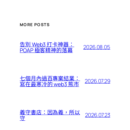
MORE POSTS
告別 Web3 打卡神器：
2026.08.05
POAP 極客精神的落幕
七個月內過百專案結業：
2026.07.29
寫在最寒冷的 web3 熊市
義守書店：因為義，所以
2026.07.23
守