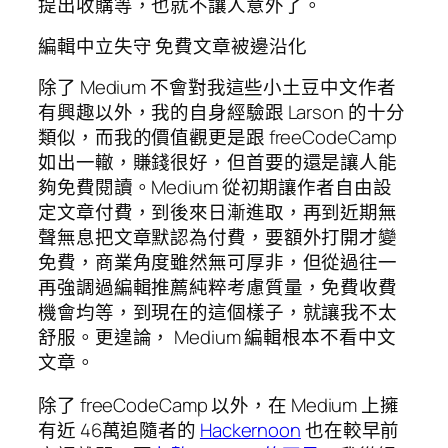
提出收購等，也就不讓人意外了。
編輯中立失守 免費文章被邊沿化
除了 Medium 不會對我這些小土豆中文作者
有興趣以外，我的自身經驗跟 Larson 的十分
類似，而我的價值觀更是跟 freeCodeCamp
如出一轍，賺錢很好，但首要的還是讓人能
夠免費閱讀。Medium 從初期讓作者自由設
定文章付費，到後來日漸進取，再到近期無
聲無息把文章默認為付費，要額外打開才變
免費，商業角度雖然無可厚非，但從過往一
再強調過編輯推薦純粹考慮質量，免費收費
機會均等，到現在的這個樣子，就讓我不太
舒服。更遑論， Medium 編輯根本不看中文
文章。
除了 freeCodeCamp 以外，在 Medium 上擁
有近 46萬追隨者的
Hackernoon
也在較早前