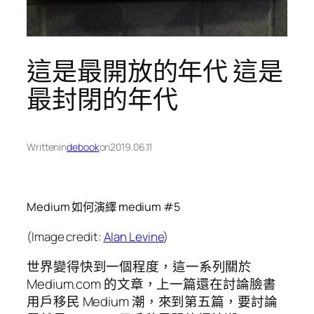
這是最開放的年代 這是
最封閉的年代
Written
in
debook
on
2019.06.11
Medium 如何演繹 medium #5
(Image credit:
Alan Levine
)
世界變得快到一個程度，這一系列關於
Medium.com 的文章，上一篇還在討論臉書
用戶移民 Medium 潮，來到第五篇，要討論