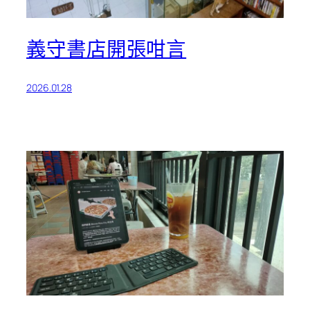
義守書店開張咁言
2026.01.28