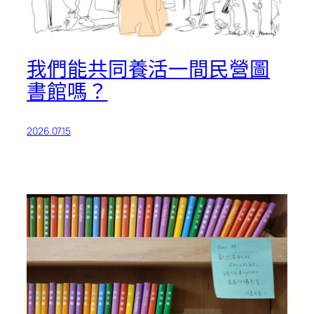
我們能共同養活一間民營圖
書館嗎？
2026.07.15