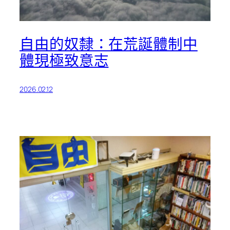
自由的奴隸：在荒誕體制中
體現極致意志
2026.02.12