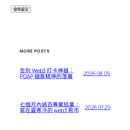
MORE POSTS
告別 Web3 打卡神器：
2026.08.05
POAP 極客精神的落幕
七個月內過百專案結業：
2026.07.29
寫在最寒冷的 web3 熊市