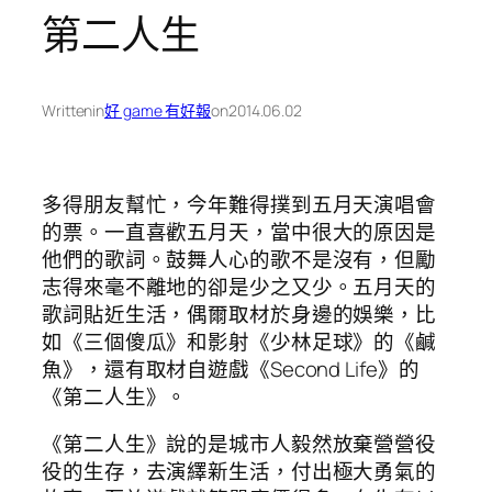
第二人生
Written
in
好 game 有好報
on
2014.06.02
多得朋友幫忙，今年難得撲到五月天演唱會
的票。一直喜歡五月天，當中很大的原因是
他們的歌詞。鼓舞人心的歌不是沒有，但勵
志得來毫不離地的卻是少之又少。五月天的
歌詞貼近生活，偶爾取材於身邊的娛樂，比
如《三個傻瓜》和影射《少林足球》的《鹹
魚》，還有取材自遊戲《Second Life》的
《第二人生》。
《第二人生》說的是城市人毅然放棄營營役
役的生存，去演繹新生活，付出極大勇氣的