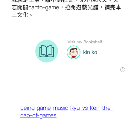
志開闢canto-game，拉闊遊戲光譜，補完本
土文化。
being
game
music
Ryu-vs-Ken
the-
dao-of-games