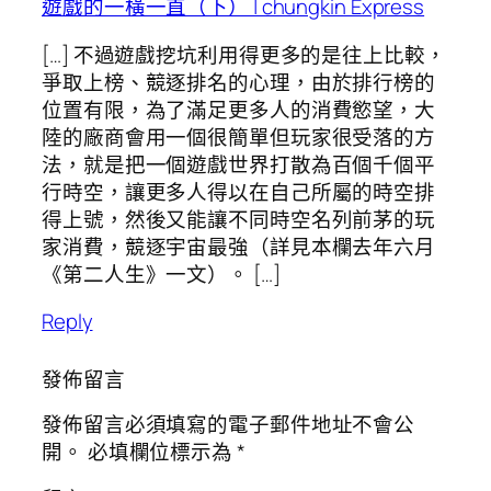
遊戲的一橫一直（下） | chungkin Express
[…] 不過遊戲挖坑利用得更多的是往上比較，
爭取上榜、競逐排名的心理，由於排行榜的
位置有限，為了滿足更多人的消費慾望，大
陸的廠商會用一個很簡單但玩家很受落的方
法，就是把一個遊戲世界打散為百個千個平
行時空，讓更多人得以在自己所屬的時空排
得上號，然後又能讓不同時空名列前茅的玩
家消費，競逐宇宙最強（詳見本欄去年六月
《第二人生》一文）。 […]
Reply
發佈留言
發佈留言必須填寫的電子郵件地址不會公
開。
必填欄位標示為
*