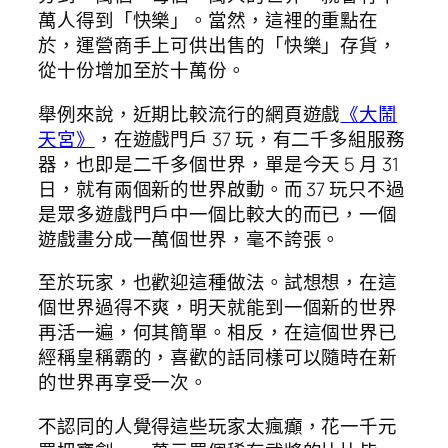
萬人得到「快樂」。當然，這裡的重點在
於，運營商手上可供出售的「快樂」存貨，
從十份增加至於十萬份。
舉例來說，近期比較流行的網頁遊戲
《大鬧
天宮》
，在遊戲門戶 37 玩，有二千多組服務
器，也即是二千多個世界，單是今天 5 月 31
日，就有兩個新的世界啟動。而 37 玩只不過
是眾多遊戲門戶中一個比較大的而已，一個
遊戲畫分成一萬個世界，毫不誇張。
至於玩家，也歡迎這種做法。試想想，在這
個世界過得不爽，明天就能到一個新的世界
再活一遍，何其簡單。相反，在這個世界已
經稱皇稱霸的，喜歡的話同樣可以隨時在新
的世界再享受一次。
不認同的人覺得這些玩家太瘋癲，花一千元