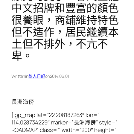
中文招牌和豐富的顏色
很養眼，商鋪維持特色
但不造作，居民繼續本
土但不排外，不亢不
卑。
Written
in
憨人日記
on
2014.06.01
長洲海傍
[igp_map lat=”22.208187263″ lon=”
114.028734229″ marker=”長洲海傍” style=”
ROADMAP” class=”” width=”200″ height=”