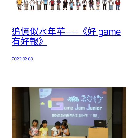
追憶似水年華——《好 game
有好報》
2022.02.08