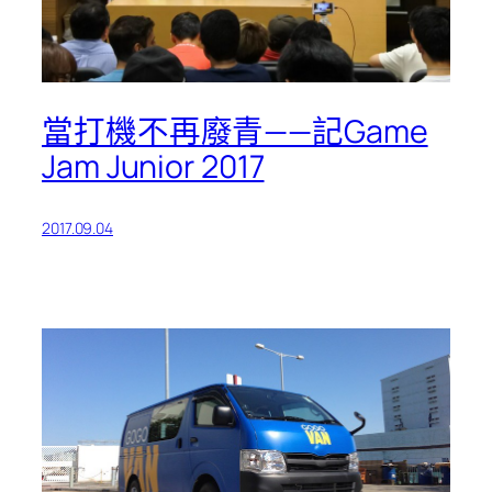
當打機不再廢青——記Game
Jam Junior 2017
2017.09.04