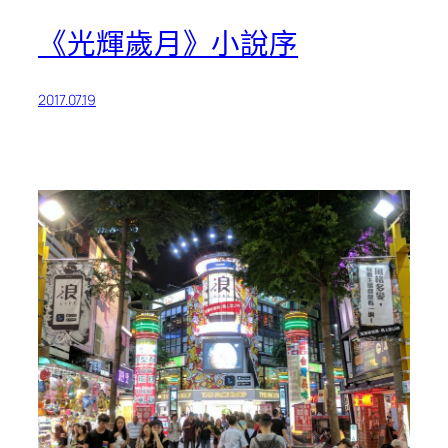
《光輝歲月》小說序
2017.07.19