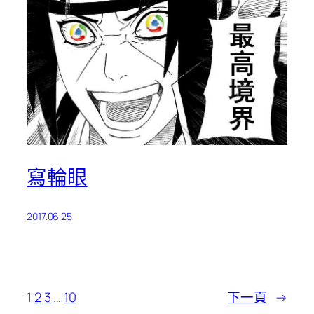
寫輪眼
2017.06.25
1
2
3
…
10
下一頁
→