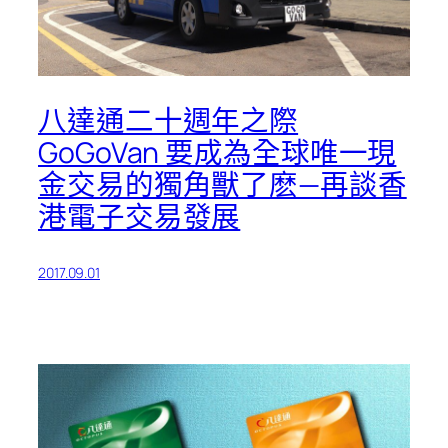
八達通二十週年之際
GoGoVan 要成為全球唯一現
金交易的獨角獸了麽—再談香
港電子交易發展
2017.09.01