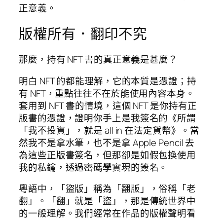
正意義。
版權所有．翻印不究
那麼，持有 NFT 書的真正意義是甚麼？
明白 NFT 的都能理解，它的本質是憑證；持
有 NFT，重點往往不在於能使用內容本身。
套用到 NFT 書的情境，這個 NFT 是你持有正
版書的憑證，證明你手上是我簽名的《所謂
「我不投資」，就是 all in 在法定貨幣》。當
然我不是拿水筆，也不是拿 Apple Pencil 去
為這些正版書簽名，但那卻是如假包換使用
我的私鑰，透過密碼學實現的簽名。
粵語中，「盜版」稱為「翻版」，俗稱「老
翻」。「翻」就是「盜」，那是傳統世界中
的一般理解。我們經常在作品的版權聲明看