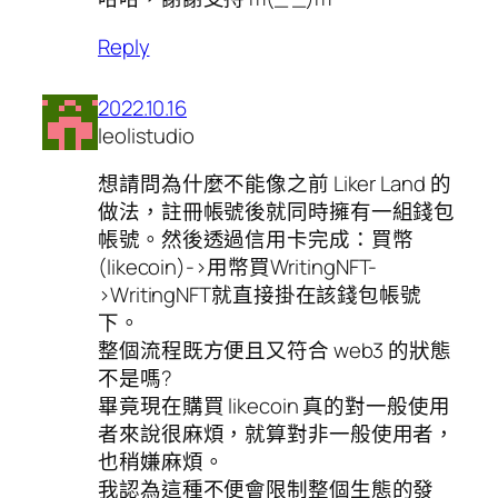
Reply
2022.10.16
leolistudio
想請問為什麼不能像之前 Liker Land 的
做法，註冊帳號後就同時擁有一組錢包
帳號。然後透過信用卡完成：買幣
(likecoin)->用幣買WritingNFT-
>WritingNFT就直接掛在該錢包帳號
下。
整個流程既方便且又符合 web3 的狀態
不是嗎?
畢竟現在購買 likecoin 真的對一般使用
者來說很麻煩，就算對非一般使用者，
也稍嫌麻煩。
我認為這種不便會限制整個生態的發