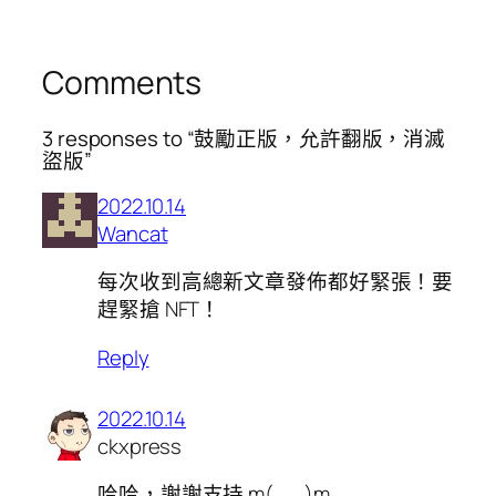
Comments
3 responses to “鼓勵正版，允許翻版，消滅
盜版”
2022.10.14
Wancat
每次收到高總新文章發佈都好緊張！要
趕緊搶 NFT！
Reply
2022.10.14
ckxpress
哈哈，謝謝支持 m(_ _)m