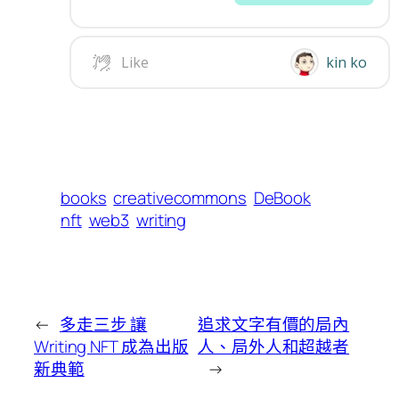
books
creativecommons
DeBook
nft
web3
writing
←
多走三步 讓
追求文字有價的局內
Writing NFT 成為出版
人、局外人和超越者
新典範
→