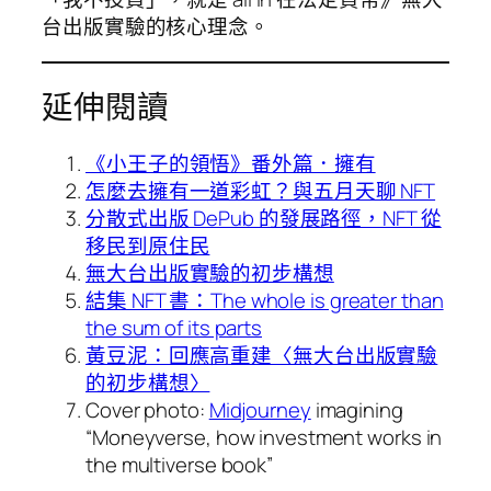
台出版實驗的核心理念。
延伸閱讀
《小王子的領悟》番外篇．擁有
怎麼去擁有一道彩虹？與五月天聊 NFT
分散式出版 DePub 的發展路徑，NFT 從
移民到原住民
無大台出版實驗的初步構想
結集 NFT 書：The whole is greater than
the sum of its parts
黃豆泥：回應高重建〈無大台出版實驗
的初步構想〉
Cover photo:
Midjourney
imagining
“Moneyverse, how investment works in
the multiverse book”