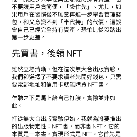
不要讓用戶貪簡便，「袋住先」。尤其，如
果用戶在習慣後不願意再進一步學習管理錢
包，卻又意識不到「半代持」的代價，還誤
會自己已經完全持有資產，恐怕比從沒踏出
第一步更差。
先買書，後領 NFT
雖然立場清晰，但在這次無大台出版實驗，
我們卻選擇了不要求讀者先開好錢包，只需
要電郵地址和信用卡就能購買 NFT 書。
乍聽之下是馬上給自己打臉，實際並非如
此。
打從無大台出版實驗伊始，我就為將要推出
的出版物定性：NFT 書，而非書 NFT。它的
本質是一本書，實現形式是 NFT。它首先是