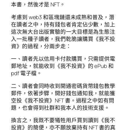
本書，然後才是 NFT。
考慮到 web3 和區塊鏈還未成熟和普及，潛
在讀者之中，持有錢包者肯定佔少數，加上
這次無大台出版實驗的一大目標是為生態注
入一批種子讀者，我們乾脆讓購買《我不投
資》的過程，分兩步走：
一、讀者先以信用卡付款購買，只需提供電
郵地址，就能收到《我不投資》的 ePub 和
pdf 電子檔。
二、讀者會同時收到開通密碼貨幣錢包教學
郵件，依著步驟，開好錢包通知我，就能獲
空投《我不投資》NFT 書。過程之中如有問
題，也會得到社群和我本人的技術支援。
換言之，我既不要犧牲用戶買到讀到《我不
投資》的簡便，亦不願放棄持有 NFT 書的真