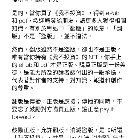
是的，當你買了《我不投資》，得到 ePub
和 pdf，歡迎轉發給朋友，讓更多人獲得相關
知識。有別於粵語中「翻版」的原意，「翻
版」不是「盜版」，並不違法。
然而，翻版雖然不是盜版，卻也不是正版。
唯有當你持有《我不投資》的 NFT，你手上
的 ePub 和 pdf 才是正版。購買正版是一份美
德，是能力所及的讀者該付出的一點承擔，
代表著對作者的支持，對知識、報道和創作
的尊重。
翻版是傳播，正版是應援；傳播的同時，不
要忘了鼓勵對方購買正版，讓正念 pay it
forward。
鼓勵正版，允許翻版，消滅盜版，是《所謂
「我不投資」，就是 all in 在法定貨幣》無大