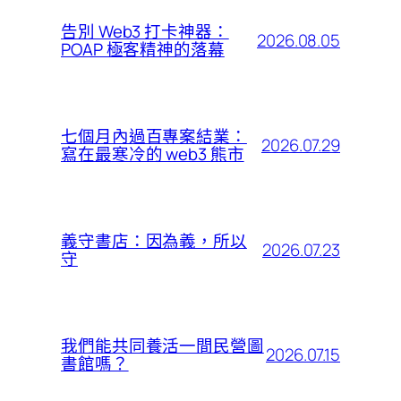
告別 Web3 打卡神器：
2026.08.05
POAP 極客精神的落幕
七個月內過百專案結業：
2026.07.29
寫在最寒冷的 web3 熊市
義守書店：因為義，所以
2026.07.23
守
我們能共同養活一間民營圖
2026.07.15
書館嗎？