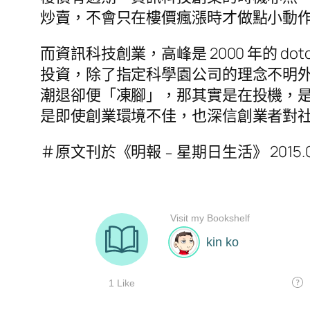
炒賣，不會只在樓價瘋漲時才做點小動
而資訊科技創業，高峰是 2000 年的 
投資，除了指定科學園公司的理念不明
潮退卻便「凍腳」，那其實是在投機，
是即使創業環境不佳，也深信創業者對
＃原文刊於《明報﹣星期日生活》 2015.03.08