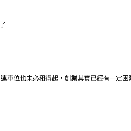
了
港人連車位也未必租得起，創業其實已經有一定困