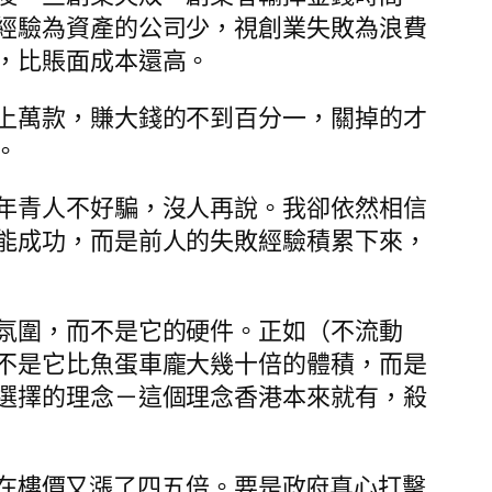
經驗為資產的公司少，視創業失敗為浪費
，比賬面成本還高。
上萬款，賺大錢的不到百分一，關掉的才
。
年青人不好騙，沒人再說。我卻依然相信
能成功，而是前人的失敗經驗積累下來，
氛圍，而不是它的硬件。正如（不流動
不是它比魚蛋車龐大幾十倍的體積，而是
選擇的理念－這個理念香港本來就有，殺
至現在樓價又漲了四五倍。要是政府真心打擊