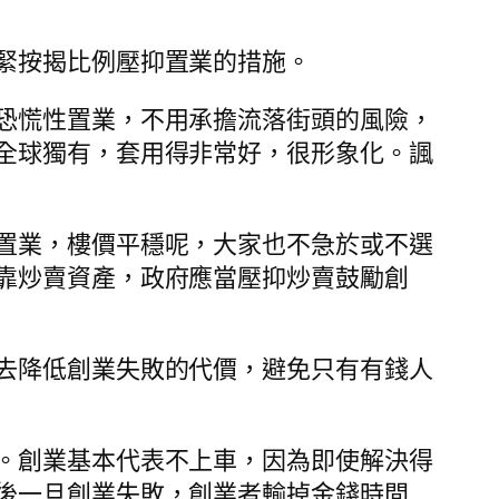
緊按揭比例壓抑置業的措施。
恐慌性置業，不用承擔流落街頭的風險，
全球獨有，套用得非常好，很形象化。諷
置業，樓價平穩呢，大家也不急於或不選
靠炒賣資產，政府應當壓抑炒賣鼓勵創
去降低創業失敗的代價，避免只有有錢人
。創業基本代表不上車，因為即使解決得
後一旦創業失敗，創業者輸掉金錢時間