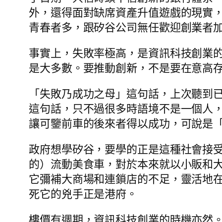
外，還得面對缺席資產升值遊戲的現實
青春者多，跟矽谷公司無任歡迎創業者
事實上，失敗率極高，是資訊科技創業
是大多數。要推動創新，不是要在意高
「失敗乃成功之母」這句話，上次聽到
這句話，只不過很多時語境不是一個人
讓可鑒前車的後來者得以成功，可說是
政府想學矽谷，要學的正是這種社會接
的）流動美食車，對於本來就以小販和
它彌補大商場和連鎖店的不足，靈活地
死它的兇手正是港府。
樓價有週期，資訊科技創業的時機亦然。樓