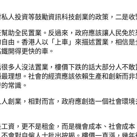
對私人投資等鼓勵資訊科技創業的政策，二是收
任幫助全民置業。反過來，政府應該讓人民免於
的自由。香港人以「上車」來描述置業，相信是
高鐵開得更快的車。
話很多人沒法置業，樓價下跌的話大部分人不敢
穩最理想。社會的經濟應該依賴生產和創新而非
府的常識。
人人創業，相對而言，政府應創造一個社會環境
是工資，更不是租金，而是機會成本、社會成本
，不會對自僱人士批出按揭。樓價一直漲，幾年