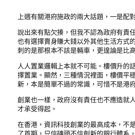
上週有關港府施政的兩大話題，一是配
說出來有點欠揍，但我不認為政府有責
也有選擇賣身賺大錢以外其他生活方式
刺的是那根本不該是輛車，更遑論是比
人人置業邏輯上本就不可能。樓價升的
擇置業。顯然，三種情況裡面，樓價平
新，本是簡單不過的常識，可惜不是港
創業也一樣，政府沒有責任也不應造就
才承受得起。
在香港，資訊科技創業的最高成本，不
了首期，只信磚頭不信創新的銀行體系