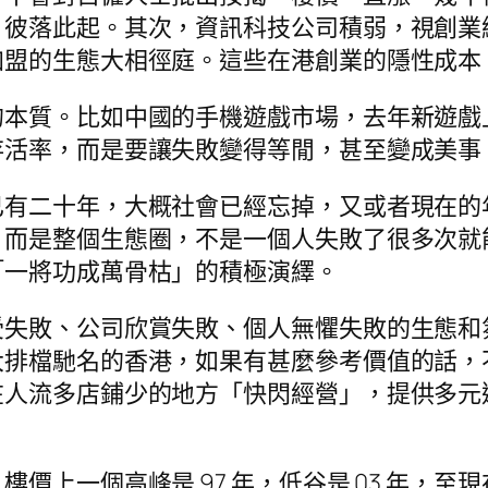
，彼落此起。其次，資訊科技公司積弱，視創業
加盟的生態大相徑庭。這些在港創業的隱性成本
的本質。比如中國的手機遊戲市場，去年新遊戲
存活率，而是要讓失敗變得等閒，甚至變成美事
已有二十年，大概社會已經忘掉，又或者現在的
，而是整個生態圈，不是一個人失敗了很多次就
「一將功成萬骨枯」的積極演繹。
受失敗、公司欣賞失敗、個人無懼失敗的生態和
大排檔馳名的香港，如果有甚麼參考價值的話，
在人流多店鋪少的地方「快閃經營」，提供多元
價上一個高峰是 97 年，低谷是 03 年，