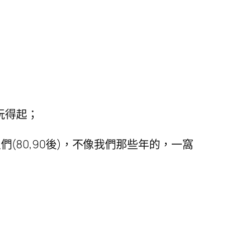
玩得起；
生們(80,90後)，不像我們那些年的，一窩