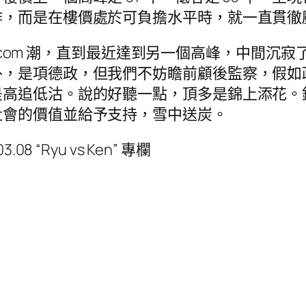
作，而是在樓價處於可負擔水平時，就一直貫徹
dotcom 潮，直到最近達到另一個高峰，中間
外，是項德政，但我們不妨瞻前顧後監察，假如
是高追低沽。說的好聽一點，頂多是錦上添花。
社會的價值並給予支持，雪中送炭。
 “Ryu vs Ken” 專欄