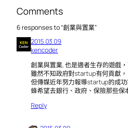
Comments
6 responses to “創業與置業”
2015.03.09
kencoder
創業與置業, 也是適者生存的遊戲
雖然不知政府對startup有何貢獻，
但傳媒近年努力報導startup的成功
蜂希望去銀行、政府、保險那些保
Reply