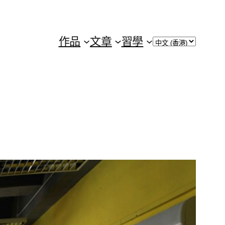
Choose
作品
文章
習學
a
language