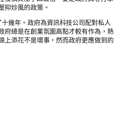
壓抑炒風的政策。
沉寂了十幾年。政府為資訊科技公司配對私人
政府總是在創業氛圍高點才較有作為，熱
錦上添花不是壞事，然而政府更應做到的