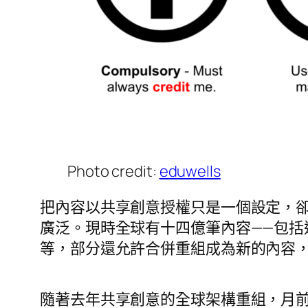
Photo credit:
eduwells
把內容以共享創意授權只是一個設定，
廣泛。現時全球有十四億筆內容——包括
等，部分還允許合併重組成為新的內容
隨著去年共享創意的全球架構重組，月