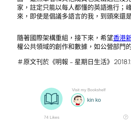
家，註定只能以每人都懂的英語進行；
來，即使是倡議多語言的我，到頭來還
隨著國際架構重組，接下來，希望
香港
權公共領域的創作和數據，如公營部門
＃原文刊於《明報﹣星期日生活》 2018.12.23 