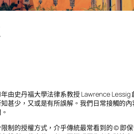
遠
001年由史丹福大學法律系教授 Lawrence Less
所知甚少，又或是有所誤解。我們日常接觸的內
閉。
限制的授權方式，介乎傳統最常看到的 © 即