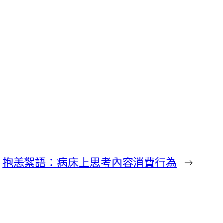
抱恙絮語：病床上思考內容消費行為
→