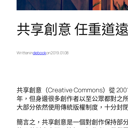
共享創意 任重道
Written
in
debook
on
2019.01.08
共享創意（Creative Commons）從 2
年，但身邊很多創作者以至公眾都對之
大部分依然使用傳統版權制度，十分封
簡言之，共享創意是一個對創作保持部分