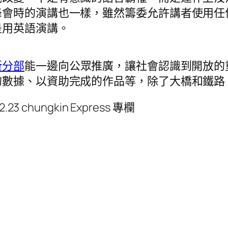
峰會時的演講也一樣，雖然籌委允許講者使用任
是用英語演講。
新分部
能一邊向公眾推廣，讓社會認識到開放的
的數據、以資助完成的作品等，除了大橋和鐵路
chungkin Express 專欄