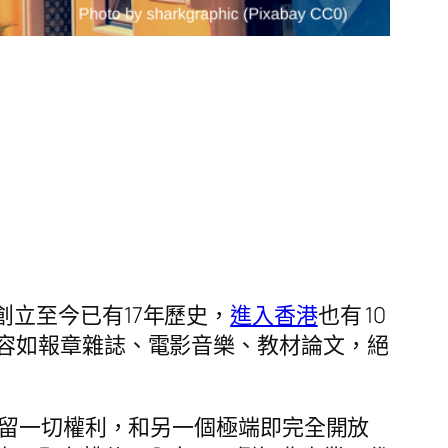
ig 創立至今已有17年歷史，
進入香港
也有 10
容如報章雜誌、電影音樂、教材論文，絕
保留一切權利，和另一個極端即完全開放