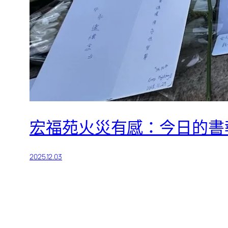
宏福苑火災有感：今日的書
2025.12.03