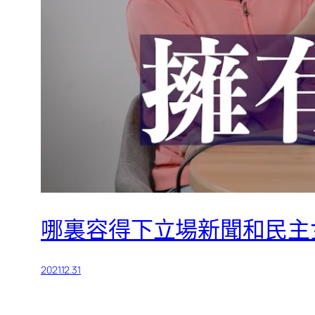
哪裏容得下立場新聞和民主
2021.12.31