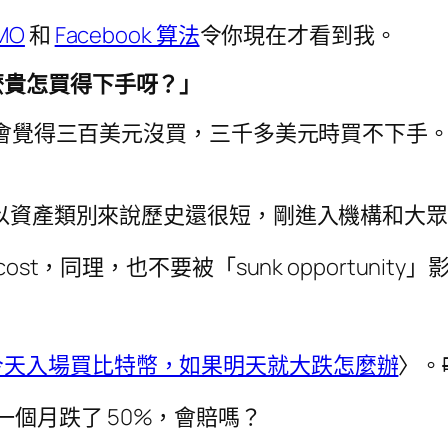
MO
和
Facebook 算法
令你現在才看到我。
麼貴怎買得下手呀？」
，一樣會覺得三百美元沒買，三千多美元時買不下
年，以資產類別來說歷史還很短，剛進入機構和大
ost，同理，也不要被「sunk opportunit
今天入場買比特幣，如果明天就大跌怎麼辦
〉。
比特幣一個月跌了 50%，會賠嗎？