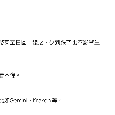
幣甚至日圓，總之，少到跌了也不影響生
看不懂。
ini、Kraken 等。