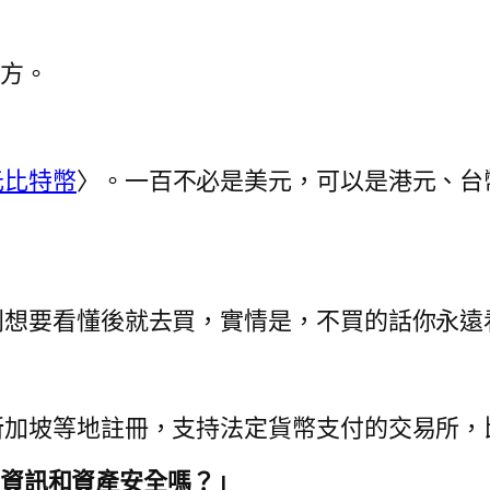
那方。
元比特幣
〉。一百不必是美元，可以是港元、台
別想要看懂後就去買，實情是，不買的話你永遠
等地註冊，支持法定貨幣支付的交易所，比如Gem
我的資訊和資產安全嗎？」