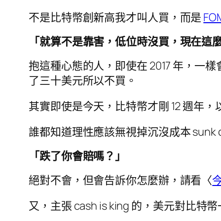
不是比特幣創新高我才叫人買，而是
FO
「就算不是靠害，低位時沒買，現在這
抱這種心態的人，即使在 2017 年
了三十美元所以不買。
其實即使是今天，比特幣才剛 12 週
誰都知道理性應該無視掉沉沒成本 sunk c
「跌了你會賠嗎？」
絕對不會，但會告訴你怎麼辦，請看〈
又，主張 cash is king 的，美元對