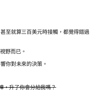
手。甚至就算三百美元時接觸，都覺得錯過
眾視野而已。
y」影響你對未來的決策。
唓，升了你會分給我嗎？