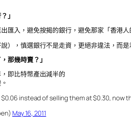
行？」
匯出匯入，避免按揭的銀行，避免那家「香港人
好說），慎選銀行不是走資，更絕非違法，而是
了，那幾時賣？」
年，即比特幣產出減半的
變。
 $0.06 instead of selling them at $0.30, now t
oen)
May 16, 2011