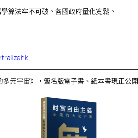
碼學算法牢不可破。各國政府量化寬鬆。
alizehk
的多元宇宙》，簽名版電子書、紙本書現正公