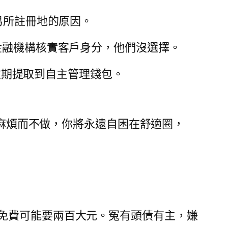
易所註冊地的原因。
金融機構核實客戶身分，他們沒選擇。
資產，定期提取到自主管理錢包。
免麻煩而不做，你將永遠自困在舒適圈，
免費可能要兩百大元。冤有頭債有主，嫌