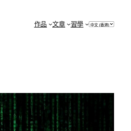
Choose
作品
文章
習學
a
language