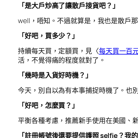
「是大戶炒高了讓散戶接貨吧？」
well，唔知。不過就算是，我也是散戶
「好吧，買多少？」
持續每天買，定額買，見〈
每天買一百
活，不覺得痛的程度就對了。
「幾時是入貨好時機？」
今天，別自以為有本事捕捉時機了。也
「好吧，怎麼買？」
平衡各種考慮，推薦新手使用在美國、新加坡
「註冊帳號後還要提供護照 selfie？