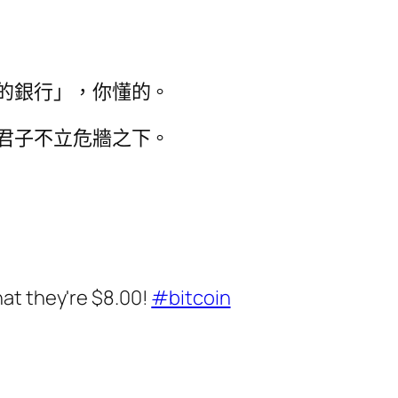
的銀行」，你懂的。
君子不立危牆之下。
hat they're $8.00!
#bitcoin