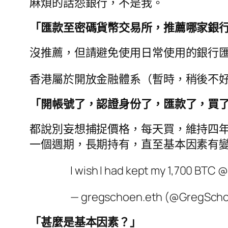
麻煩的話怨銀行，不是我。
「匯款至密碼貨幣交易所，推薦哪家銀
沒推薦，但請避免使用日常使用的銀行
香港屬於開放金融體系（暫時，稍後不
「開帳號了，認證身份了，匯款了，買
都說別妄想捕捉價格，每天買，維持四
一個週期，長期持有，直至基本因素有
I wish I had kept my 1,700 BTC @
— gregschoen.eth (@GregSch
「甚麼是基本因素？」