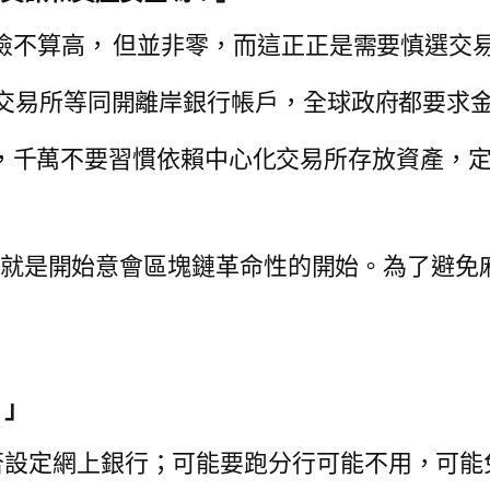
風險不算高， 但並非零，而這正正是需要慎選交
幣交易所等同開離岸銀行帳戶，全球政府都要求
our coins」，千萬不要習慣依賴中心化交易所存放
麻煩，就是開始意會區塊鏈革命性的開始。為了避
？」
否設定網上銀行；可能要跑分行可能不用，可能