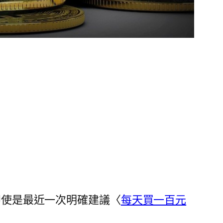
即使是最近一次明確建議〈
每天買一百元