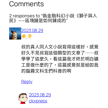
Comments
2 responses to “偽金融科幻小說《獅子與人
民》——區塊鏈是如何鍊成的”
2023.08.29
叔的真人同人文小說寫得這樣好，感覺
好久不見叔寫這個類型的文章了⋯⋯叔
學學了這麼久，看這篇我才終於明白礦
工是做什麼的了，這篇感覺就是給如我
的腦霧文科生們科普的啊
Reply
2023.08.29
ckxpress