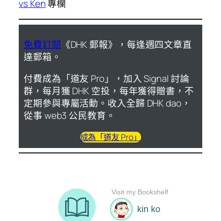
vs Ken
專欄
免費訂閱
《DHK 郵報》，每逢週四文章直
達郵箱。
付費成為「道友 Pro」，加入 Signal 討論
群，每月獲 DHK 空投，每年獲得贈書，不
定期參與專屬活動。收入全歸 DHK dao，
從事 web3 公民教育。
成為「道友 Pro」