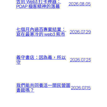
告別 Web3 打卡神器：
2026.08.05
POAP 極客精神的落幕
七個月內過百專案結業：
2026.07.29
寫在最寒冷的 web3 熊市
義守書店：因為義，所以
2026.07.23
守
我們能共同養活一間民營圖
2026.07.15
書館嗎？