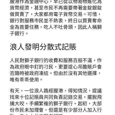
腥港作為金融中心，早已從以物易物進化為
貨幣經濟，甚至市民不再需要帶著金錠銀錠
做買賣了，大家都用電子貨幣交易。可惜，
銀行對服務市民並不熱衷，終日以買賣奪命
金為首要任務，吃人不吐骨頭，因此人稱獅
子銀行。
浪人發明分散式記賬
人民對獅子銀行的收費和服務百般不滿，作
為政府眼中釘的刁民，更要提心吊膽賬戶會
否隨時被政府凍結。但由於沒有其他選擇，
唯有乖乖使用。
有天，一位浪人路經腥港，得知情況，提議
找來十位記賬員共同負責記錄交易，擺脫飛
擒大咬，手續繁複的獅子銀行。起初，大部
份市民未加理會，但還是有少部分人加入行