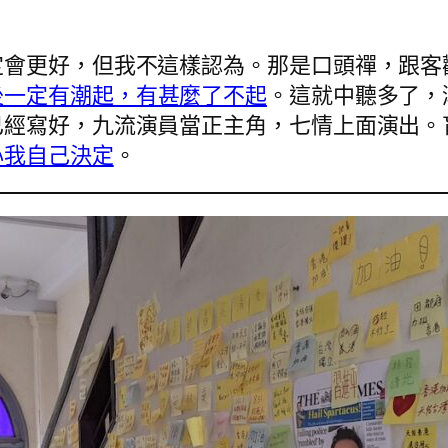
會更好，但我不這樣認為。那是口頭禪，跟客觀事
後一定有潮起，有甚麼了不起
。這就中聽多了，
已經寫好，九流演員當正主角，七情上面演出。
心我自己決定
。