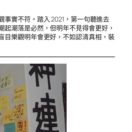
實不符。踏入 2021，第一句聽進去
潮起潮落是必然，但明年不見得會更好，
盲目樂觀明年會更好，不如認清真相，裝