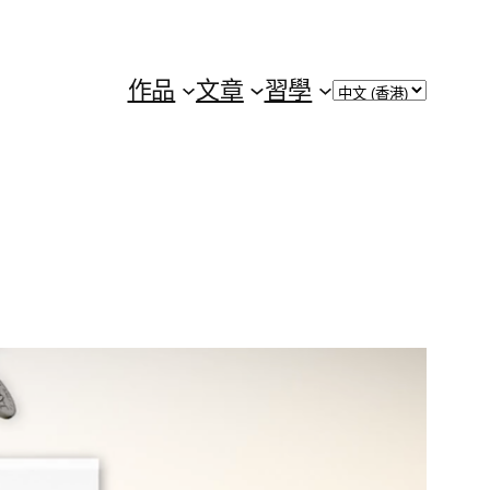
Choose
作品
文章
習學
a
language