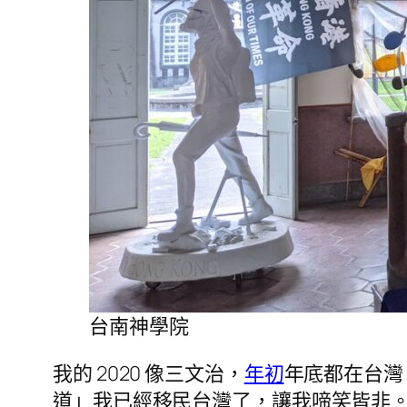
台南神學院
我的 2020 像三文治，
年初
年底都在台灣
道」我已經移民台灣了，讓我啼笑皆非