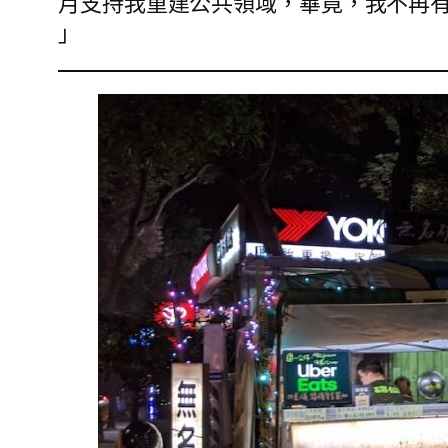
月支持我重建公共領域，畢竟，我不再
」