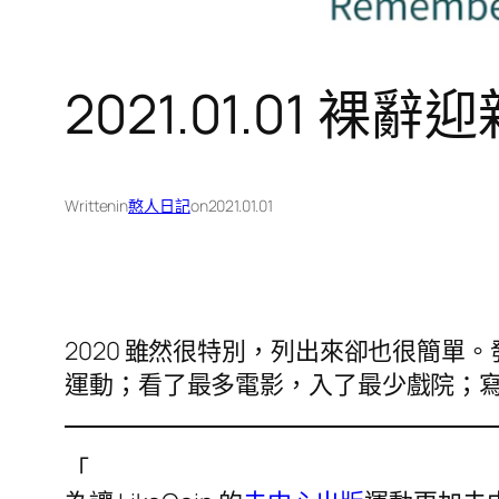
2021.01.01 裸辭
Written
in
憨人日記
on
2021.01.01
2020 雖然很特別，列出來卻也很簡
運動；看了最多電影，入了最少戲院；
「