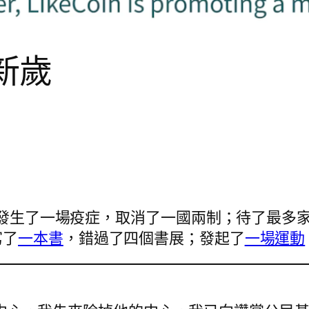
迎新歲
單。發生了一場疫症，取消了一國兩制；待了最多
寫了
一本書
，錯過了四個書展；發起了
一場運動