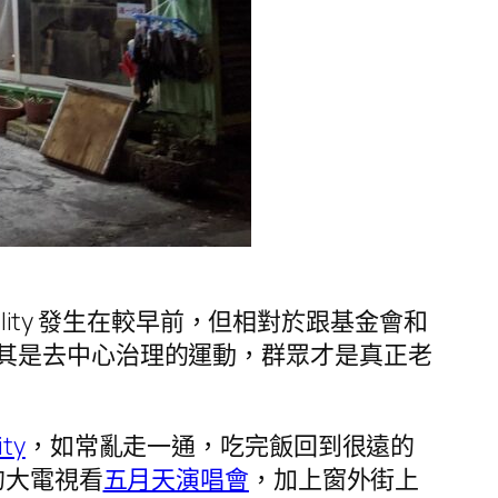
mality 發生在較早前，但相對於跟基金會和
其是去中心治理的運動，群眾才是真正老
ty
，如常亂走一通，吃完飯回到很遠的
的大電視看
五月天演唱會
，加上窗外街上