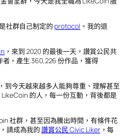
辭，今天是我全職為 LikeCoin 服
是社群自己制定的
protocol
。我的退
in
，來到 2020 的最後一天，讚賞公民共
創作者，產生 360,226 份作品，獲得
，到今天越來越多人能夠尊重、理解甚至
ikeCoin 的人，每一份互動，背後都是
Coin 社群，甚至因為騰出時間，有條件花
，請成為我的
讚賞公民 Civic Liker
，每