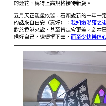
的煙花，稱得上高規格接待新歲。
五月天正能量依舊，石頭說新的一年一定
的話來自白安（真好）：
我知道潮落之
對於香港來說，甚至肯定會更差，劇本
備好自己，繼續撐下去，
而至少快樂傷