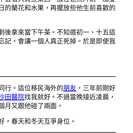
日的蘭花和水果，再擺放些他生前喜歡的
剩後拿來當下午茶。不知道初一、十五這
忘記，會讓一個人真正死掉。於是即使我
同行。這位移民海外的
朋友
，三年前剛好
沙田醫院
找我就好。不過當晚接近凌晨，
個月又跟他碰了兩面。
好，春天和冬天互爭身位。