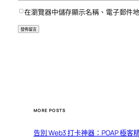
在瀏覽器中儲存顯示名稱、電子郵件
MORE POSTS
告別 Web3 打卡神器：POAP 極