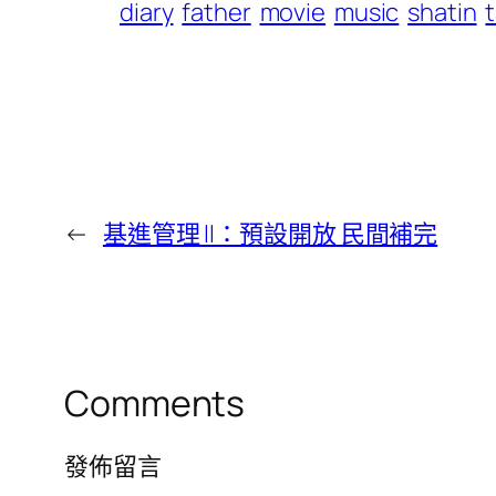
diary
father
movie
music
shatin
←
基進管理 II：預設開放 民間補完
Comments
發佈留言