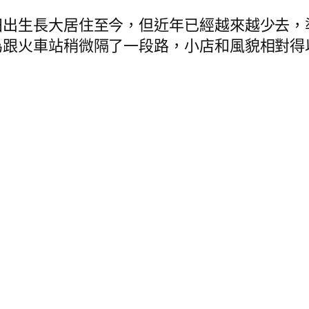
田出生長大居住至今，但近年已經越來越少去，
為跟火車站稍微隔了一段路，小店和風貌相對得