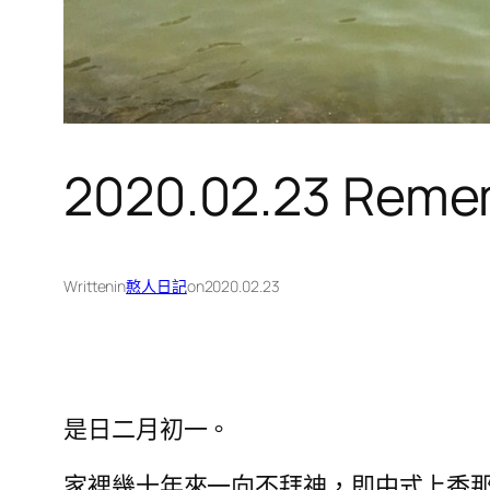
2020.02.23 Reme
Written
in
憨人日記
on
2020.02.23
是日二月初一。
家裡幾十年來一向不拜神，即中式上香