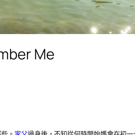
mber Me
那些。
家父
過身後，不知從何時開始媽會在初一