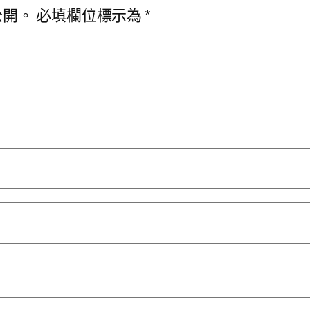
公開。
必填欄位標示為
*