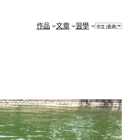
Choose
作品
文章
習學
a
language