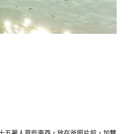
十五著人買些東西，放在爸照片前，加雙