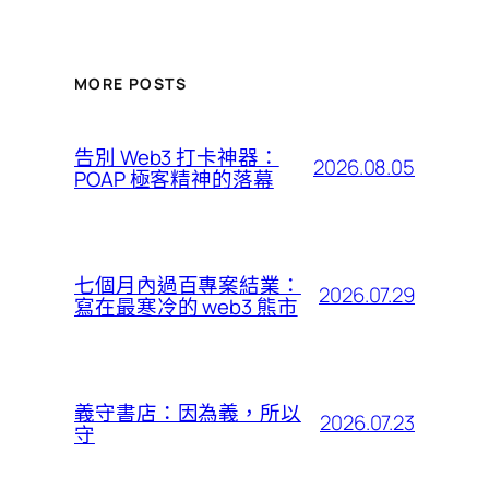
MORE POSTS
告別 Web3 打卡神器：
2026.08.05
POAP 極客精神的落幕
七個月內過百專案結業：
2026.07.29
寫在最寒冷的 web3 熊市
義守書店：因為義，所以
2026.07.23
守