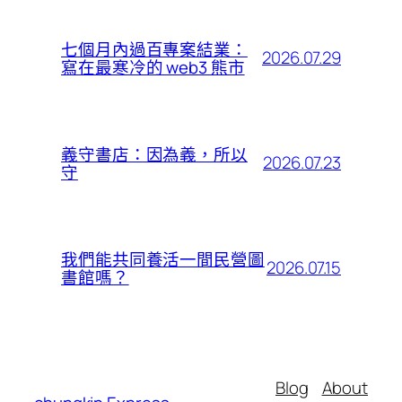
七個月內過百專案結業：
2026.07.29
寫在最寒冷的 web3 熊市
義守書店：因為義，所以
2026.07.23
守
我們能共同養活一間民營圖
2026.07.15
書館嗎？
Blog
About