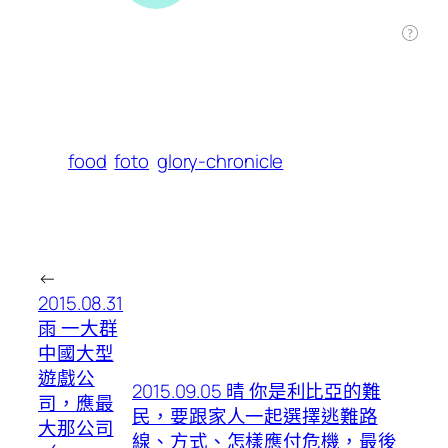
food
foto
glory-chronicle
←
2015.08.31
雨 一大群
中國大型
遊戲公
2015.09.05 晴 你是利比亞的難
司，應最
民，要跟家人一起選擇逃難路
大那公司
線、方式、怎樣應付危機，最後